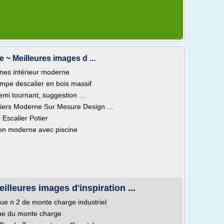
 ~ Meilleures images d ...
rnes intérieur moderne
ampe descalier en bois massif
mi tournant, suggestion ...
aliers Moderne Sur Mesure Design ...
 Escalier Potier
on moderne avec piscine
lleures images d'inspiration ...
ique n 2 de monte charge industriel
que du monte charge