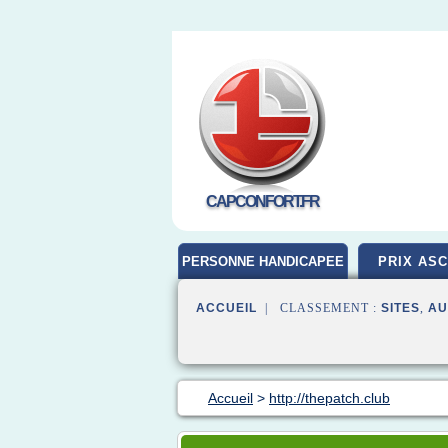
CAPCONFORT.FR
PERSONNE HANDICAPEE
PRIX AS
ACCUEIL
| CLASSEMENT :
SITES
,
AU
Accueil
>
http://thepatch.club