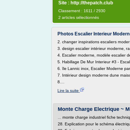
Site : http://thepatch.club
Classement : 1611 / 2930
2 articles sélectionnés
Photos Escalier Interieur Moderne
2. changer inspirations escaliers mode
3. design escalier intérieur moderne, r
4. Escalier moderne, modèle escalier de
5. Habillage De Mur Interieur #3 - Esc
6. île Lannic inox, Escalier Moderne par
7. Intérieur design moderne dune mais
8....
Lire la suite
Monte Charge Electrique ~ Mei
... monte charge industriel fiche techn
28. Explication pour le schéma électri