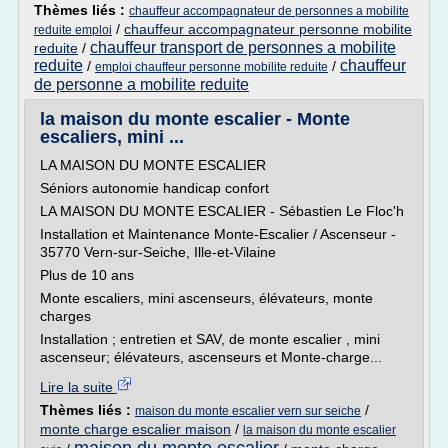
Thèmes liés :
chauffeur accompagnateur de personnes a mobilite
/
chauffeur accompagnateur personne mobilite
reduite emploi
chauffeur transport de personnes a mobilite
reduite
/
reduite
chauffeur
/
/
emploi chauffeur personne mobilite reduite
de personne a mobilite reduite
la maison du monte escalier - Monte
escaliers, mini ...
LA MAISON DU MONTE ESCALIER
Séniors autonomie handicap confort
LA MAISON DU MONTE ESCALIER - Sébastien Le Floc'h
Installation et Maintenance Monte-Escalier / Ascenseur -
35770 Vern-sur-Seiche, Ille-et-Vilaine
Plus de 10 ans
Monte escaliers, mini ascenseurs, élévateurs, monte
charges
Installation ; entretien et SAV, de monte escalier , mini
ascenseur; élévateurs, ascenseurs et Monte-charge...
Lire la suite
Thèmes liés :
/
maison du monte escalier vern sur seiche
monte charge escalier maison
/
la maison du monte escalier