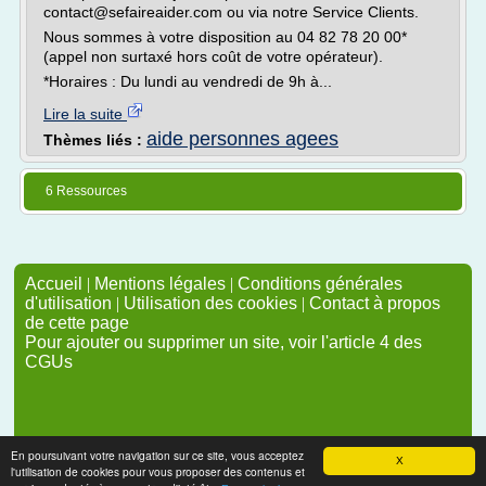
contact@sefaireaider.com ou via notre Service Clients.
Nous sommes à votre disposition au 04 82 78 20 00*
(appel non surtaxé hors coût de votre opérateur).
*Horaires : Du lundi au vendredi de 9h à...
Lire la suite
aide personnes agees
Thèmes liés :
6 Ressources
Accueil
|
Mentions légales
|
Conditions générales
d'utilisation
|
Utilisation des cookies
|
Contact à propos
de cette page
Pour ajouter ou supprimer un site, voir l'article 4 des
CGUs
En poursuivant votre navigation sur ce site, vous acceptez
X
l'utilisation de cookies pour vous proposer des contenus et