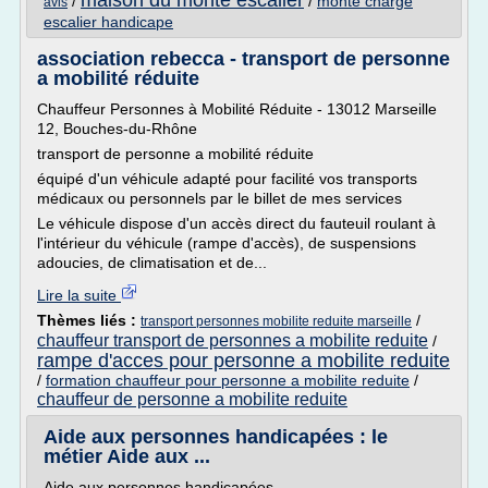
maison du monte escalier
/
/
monte charge
avis
escalier handicape
association rebecca - transport de personne
a mobilité réduite
Chauffeur Personnes à Mobilité Réduite - 13012 Marseille
12, Bouches-du-Rhône
transport de personne a mobilité réduite
équipé d'un véhicule adapté pour facilité vos transports
médicaux ou personnels par le billet de mes services
Le véhicule dispose d'un accès direct du fauteuil roulant à
l'intérieur du véhicule (rampe d'accès), de suspensions
adoucies, de climatisation et de...
Lire la suite
Thèmes liés :
/
transport personnes mobilite reduite marseille
chauffeur transport de personnes a mobilite reduite
/
rampe d'acces pour personne a mobilite reduite
/
formation chauffeur pour personne a mobilite reduite
/
chauffeur de personne a mobilite reduite
Aide aux personnes handicapées : le
métier Aide aux ...
Aide aux personnes handicapées