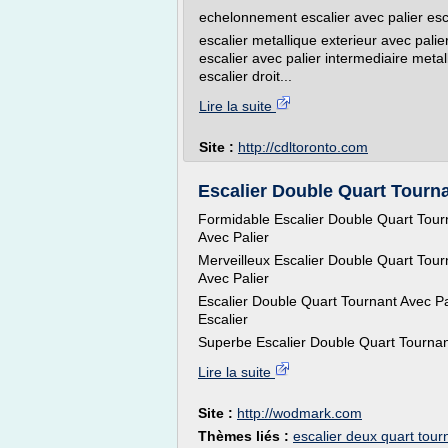
echelonnement escalier avec palier escal
escalier metallique exterieur avec palie
escalier avec palier intermediaire metal
escalier droit...
Lire la suite
Site :
http://cdltoronto.com
Escalier Double Quart Tour
Formidable Escalier Double Quart Tourn
Avec Palier
Merveilleux Escalier Double Quart Tour
Avec Palier
Escalier Double Quart Tournant Avec Pa
Escalier
Superbe Escalier Double Quart Tournant
Lire la suite
Site :
http://wodmark.com
Thèmes liés :
escalier deux quart tour