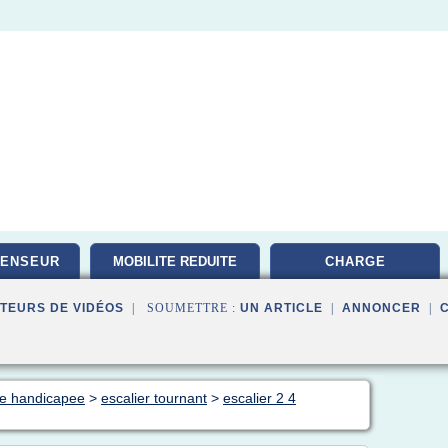
CENSEUR
MOBILITE REDUITE
CHARGE
TEURS DE VIDÉOS
| SOUMETTRE :
UN ARTICLE
|
ANNONCER
|
ne handicapee
>
escalier tournant
>
escalier 2 4