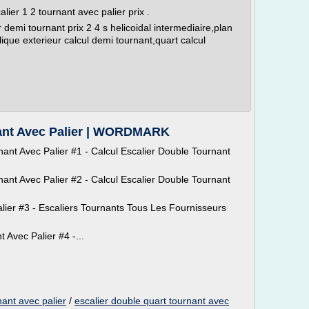
ier 1 2 tournant avec palier prix .
r demi tournant prix 2 4 s helicoidal intermediaire,plan
lique exterieur calcul demi tournant,quart calcul
nant Avec Palier | WORDMARK
ant Avec Palier #1 - Calcul Escalier Double Tournant
nant Avec Palier #2 - Calcul Escalier Double Tournant
lier #3 - Escaliers Tournants Tous Les Fournisseurs
 Avec Palier #4 -...
nant avec palier
/
escalier double quart tournant avec