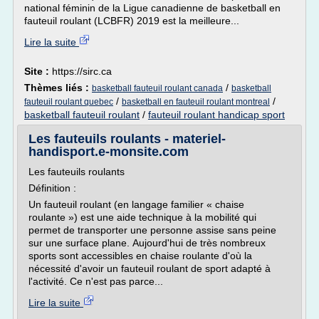
national féminin de la Ligue canadienne de basketball en
fauteuil roulant (LCBFR) 2019 est la meilleure...
Lire la suite
Site :
https://sirc.ca
Thèmes liés :
/
basketball fauteuil roulant canada
basketball
/
/
fauteuil roulant quebec
basketball en fauteuil roulant montreal
basketball fauteuil roulant
/
fauteuil roulant handicap sport
Les fauteuils roulants - materiel-
handisport.e-monsite.com
Les fauteuils roulants
Définition :
Un fauteuil roulant (en langage familier « chaise
roulante ») est une aide technique à la mobilité qui
permet de transporter une personne assise sans peine
sur une surface plane. Aujourd'hui de très nombreux
sports sont accessibles en chaise roulante d'où la
nécessité d'avoir un fauteuil roulant de sport adapté à
l'activité. Ce n'est pas parce...
Lire la suite