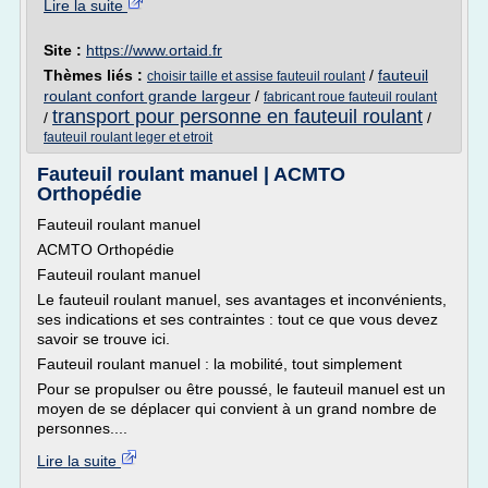
Lire la suite
Site :
https://www.ortaid.fr
Thèmes liés :
/
fauteuil
choisir taille et assise fauteuil roulant
roulant confort grande largeur
/
fabricant roue fauteuil roulant
transport pour personne en fauteuil roulant
/
/
fauteuil roulant leger et etroit
Fauteuil roulant manuel | ACMTO
Orthopédie
Fauteuil roulant manuel
ACMTO Orthopédie
Fauteuil roulant manuel
Le fauteuil roulant manuel, ses avantages et inconvénients,
ses indications et ses contraintes : tout ce que vous devez
savoir se trouve ici.
Fauteuil roulant manuel : la mobilité, tout simplement
Pour se propulser ou être poussé, le fauteuil manuel est un
moyen de se déplacer qui convient à un grand nombre de
personnes....
Lire la suite