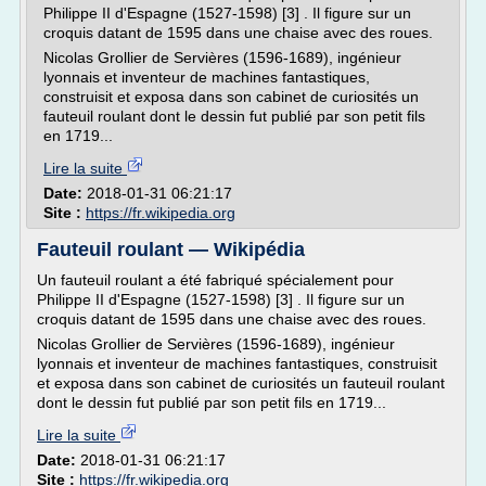
Philippe II d'Espagne (1527-1598) [3] . Il figure sur un
croquis datant de 1595 dans une chaise avec des roues.
Nicolas Grollier de Servières (1596-1689), ingénieur
lyonnais et inventeur de machines fantastiques,
construisit et exposa dans son cabinet de curiosités un
fauteuil roulant dont le dessin fut publié par son petit fils
en 1719...
Lire la suite
Date:
2018-01-31 06:21:17
Site :
https://fr.wikipedia.org
Fauteuil roulant — Wikipédia
Un fauteuil roulant a été fabriqué spécialement pour
Philippe II d'Espagne (1527-1598) [3] . Il figure sur un
croquis datant de 1595 dans une chaise avec des roues.
Nicolas Grollier de Servières (1596-1689), ingénieur
lyonnais et inventeur de machines fantastiques, construisit
et exposa dans son cabinet de curiosités un fauteuil roulant
dont le dessin fut publié par son petit fils en 1719...
Lire la suite
Date:
2018-01-31 06:21:17
Site :
https://fr.wikipedia.org