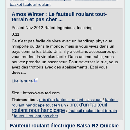
basket fauteuil roulant
Amos Winter : Le fauteuil roulant tout-
terrain et pas cher ...
Posted Nov 2012 Rated Ingenious, Inspiring
0:11
Ce n'est pas facile de vivre avec un handicap physique
n'importe où dans le monde, mais si vous vivez dans un
pays comme les Etats-Unis, il y a certains accessoires qui
vous rendent la vie plus facile. Dans un immeuble, vous
pouvez prendre un ascenseur. Pour traverser la rue, vous
avez des trottoirs avec des abaissements. Et si vous
devez...
Lire la suite
Site :
https://www.ted.com
Thèmes liés :
prix d'un fauteuil roulant classique
/
fauteuil
prix d'un fauteuil
roulant handicape tout terrain
/
roulant pour handicape
/
fauteuil roulant tout terrain
/
fauteuil roulant pas cher
Fauteuil roulant électrique Salsa R2 Quickie