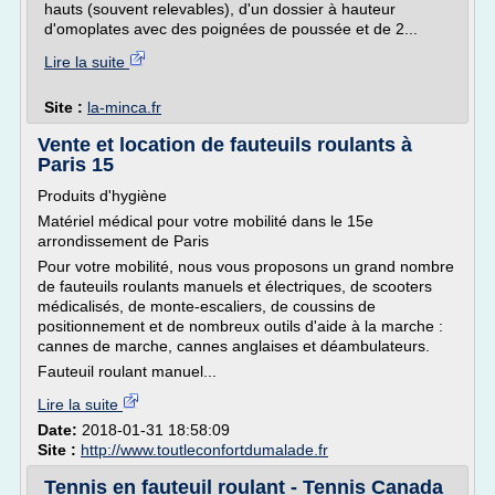
hauts (souvent relevables), d'un dossier à hauteur
d'omoplates avec des poignées de poussée et de 2...
Lire la suite
Site :
la-minca.fr
Vente et location de fauteuils roulants à
Paris 15
Produits d'hygiène
Matériel médical pour votre mobilité dans le 15e
arrondissement de Paris
Pour votre mobilité, nous vous proposons un grand nombre
de fauteuils roulants manuels et électriques, de scooters
médicalisés, de monte-escaliers, de coussins de
positionnement et de nombreux outils d'aide à la marche :
cannes de marche, cannes anglaises et déambulateurs.
Fauteuil roulant manuel...
Lire la suite
Date:
2018-01-31 18:58:09
Site :
http://www.toutleconfortdumalade.fr
Tennis en fauteuil roulant - Tennis Canada