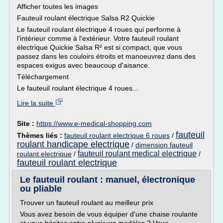
Afficher toutes les images
Fauteuil roulant électrique Salsa R2 Quickie
Le fauteuil roulant électrique 4 roues qui performe à
l'intérieur comme à l'extérieur. Votre fauteuil roulant
électrique Quickie Salsa R² est si compact, que vous
passez dans les couloirs étroits et manoeuvrez dans des
espaces exigus avec beaucoup d'aisance.
Téléchargement
Le fauteuil roulant électrique 4 roues...
Lire la suite
Site :
https://www.e-medical-shopping.com
fauteuil
Thèmes liés :
fauteuil roulant electrique 6 roues
/
roulant handicape electrique
/
dimension fauteuil
fauteuil roulant medical electrique
roulant electrique
/
/
fauteuil roulant electrique
Le fauteuil roulant : manuel, électronique
ou pliable
Trouver un fauteuil roulant au meilleur prix
Vous avez besoin de vous équiper d'une chaise roulante