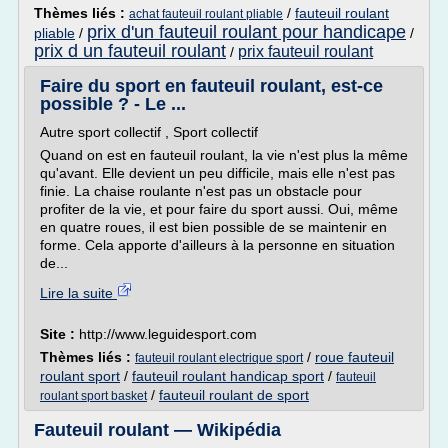
Thèmes liés :
/
fauteuil roulant
achat fauteuil roulant pliable
prix d'un fauteuil roulant pour handicape
pliable
/
/
prix d un fauteuil roulant
prix fauteuil roulant
/
Faire du sport en fauteuil roulant, est-ce
possible ? - Le ...
Autre sport collectif , Sport collectif
Quand on est en fauteuil roulant, la vie n'est plus la même
qu'avant. Elle devient un peu difficile, mais elle n'est pas
finie. La chaise roulante n'est pas un obstacle pour
profiter de la vie, et pour faire du sport aussi. Oui, même
en quatre roues, il est bien possible de se maintenir en
forme. Cela apporte d'ailleurs à la personne en situation
de...
Lire la suite
Site :
http://www.leguidesport.com
Thèmes liés :
/
roue fauteuil
fauteuil roulant electrique sport
roulant sport
/
fauteuil roulant handicap sport
/
fauteuil
/
fauteuil roulant de sport
roulant sport basket
Fauteuil roulant — Wikipédia