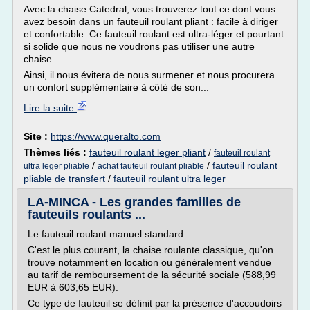
Avec la chaise Catedral, vous trouverez tout ce dont vous
avez besoin dans un fauteuil roulant pliant : facile à diriger
et confortable. Ce fauteuil roulant est ultra-léger et pourtant
si solide que nous ne voudrons pas utiliser une autre
chaise.
Ainsi, il nous évitera de nous surmener et nous procurera
un confort supplémentaire à côté de son...
Lire la suite
Site :
https://www.queralto.com
Thèmes liés :
fauteuil roulant leger pliant
/
fauteuil roulant
/
/
fauteuil roulant
ultra leger pliable
achat fauteuil roulant pliable
pliable de transfert
/
fauteuil roulant ultra leger
LA-MINCA - Les grandes familles de
fauteuils roulants ...
Le fauteuil roulant manuel standard:
C'est le plus courant, la chaise roulante classique, qu'on
trouve notamment en location ou généralement vendue
au tarif de remboursement de la sécurité sociale (588,99
EUR à 603,65 EUR).
Ce type de fauteuil se définit par la présence d'accoudoirs