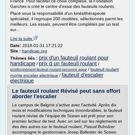
France. Pour faciliter ce choix complexe, la Fondation
Garches a créé le centre d'essai des fauteuils roulants.
Placé sous la responsabilité d'un kinésithérapeute
spécialisé, il regroupe 200 modèles, sélectionnés parmi les
meilleurs. Les essais, peuvent être complétés par un test
sur...
Lire la suite
Date:
2018-01-31 17:21:22
Site :
handicap.org
prix d'un fauteuil roulant pour
Thèmes liés :
handicape
prix d un fauteuil roulant
/
/
/
fauteuil roulant
positionnement fauteuil roulant personne agee
fauteuil d'escalier
monte escalier electrique
/
electrique
Le fauteuil roulant Révisé peut sans effort
aborder l'escalier
Le campus de Balgrist s'active avec l'activité. Après dix
mois et modifications techniques innombrables, le fauteuil
roulant révisé de l'équipe de Scewo est prêt pour son
premier lecteur de test. Avec un oeil sur les règlements et
des des autres sur le fauteuil roulant, Pascal Buholzer
accompagne le gestionnaire Josep Ballester de Scewo