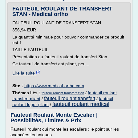
FAUTEUIL ROULANT DE TRANSFERT
STAN - Medical ortho
FAUTEUIL ROULANT DE TRANSFERT STAN
356,94 EUR
La quantité minimale pour pouvoir commander ce produit
est 1
TAILLE FAUTEUIL
Présentation du fauteuil roulant de transfert Stan :
Ce fauteuil de transfert est pliant, peu...
Lire la suite
Site :
https://www.medical-ortho.com
Thèmes liés :
/
fauteuil roulant
fauteuil roulant transfert stan
fauteuil roulant transfert
transfert pliant
/
/
fauteuil
fauteuil roulant medical
roulant leger pliant
/
Fauteuil Roulant Monte Escalier |
Possibilités, Limites & Prix
Fauteuil roulant qui monte les escaliers : le point sur les
avancées techniques