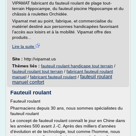
VIPAMAT fabricant du fauteuil roulant de plage tout-
terrain Hippocampe, du fauteuil piscine Hippocampe et du
châssis à roulettes Orchidée.
Vipamat met au point, fabrique, et commercialise du
matériel destiné aux personnes handicapées favorisant
l'accès aux loisirs et à la mobilité. Vipamat offre des
produits...
Lire la suite
Site :
http://vipamat.us
Thèmes liés :
fauteuil roulant handicape tout terrain
/
fauteuil roulant tout terrain
/
fabricant fauteuil roulant
fauteuil roulant
manuel
/
fabricant fauteuil roulant
/
manuel confort
Fauteuil roulant
Fauteuil roulant
Pharmaciens depuis 30 ans, nous sommes spécialistes du
fauteuil roulant
Le concept de fauteuil roulant connaît le jour en Chine dans
les années 500 avant J.-C. Après des milliers d'années
d'évolution et de technologie, tout comme l'homme, nous