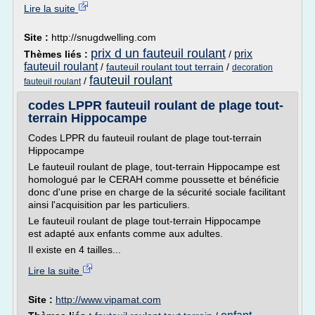
Lire la suite
Site :
http://snugdwelling.com
prix d un fauteuil roulant
prix
Thèmes liés :
/
fauteuil roulant
/
fauteuil roulant tout terrain
/
decoration
fauteuil roulant
/
fauteuil roulant
codes LPPR fauteuil roulant de plage tout-
terrain Hippocampe
Codes LPPR du fauteuil roulant de plage tout-terrain
Hippocampe
Le fauteuil roulant de plage, tout-terrain Hippocampe est
homologué par le CERAH comme poussette et bénéficie
donc d'une prise en charge de la sécurité sociale facilitant
ainsi l'acquisition par les particuliers.
Le fauteuil roulant de plage tout-terrain Hippocampe
est adapté aux enfants comme aux adultes.
Il existe en 4 tailles...
Lire la suite
Site :
http://www.vipamat.com