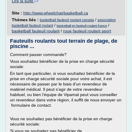
Lire la suite
Site :
http://www.wheelchairbasketball.ca
Thèmes liés :
/
basketball fauteuil roulant canada
association
/
/
basketball fauteuil roulant
basketball en fauteuil roulant france
basketball fauteuil roulant
/
roue fauteuil roulant sport
Fauteuils roulants tout terrain de plage, de
piscine ...
Comment passer commande?
Vous souhaitez bénéficier de la prise en charge sécurité
sociale:
En tant que particulier, si vous souhaitez bénéficier de la
prise en charge sécurité sociale pour votre achat, il est
nécessaire de passer par le biais d'un revendeur de
matériel médical. Il peut s'agir de votre revendeur
habituel, ou bien l'équipe de Vipamat peut vous conseiller
un revendeur dans votre région, il suffit de nous envoyer un
formulaire de contact.
Vous ne souhaitez pas bénéficier de la prise en charge
sécurité sociale:
Si vous ne souhaitez pas bénéficier de...