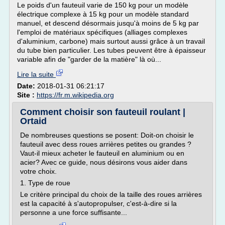
Le poids d'un fauteuil varie de 150 kg pour un modèle
électrique complexe à 15 kg pour un modèle standard
manuel, et descend désormais jusqu'à moins de 5 kg par
l'emploi de matériaux spécifiques (alliages complexes
d'aluminium, carbone) mais surtout aussi grâce à un travail
du tube bien particulier. Les tubes peuvent être à épaisseur
variable afin de "garder de la matière" là où...
Lire la suite
Date:
2018-01-31 06:21:17
Site :
https://fr.m.wikipedia.org
Comment choisir son fauteuil roulant |
Ortaid
De nombreuses questions se posent: Doit-on choisir le
fauteuil avec dess roues arrières petites ou grandes ?
Vaut-il mieux acheter le fauteuil en aluminium ou en
acier? Avec ce guide, nous désirons vous aider dans
votre choix.
1. Type de roue
Le critère principal du choix de la taille des roues arrières
est la capacité à s'autopropulser, c'est-à-dire si la
personne a une force suffisante...