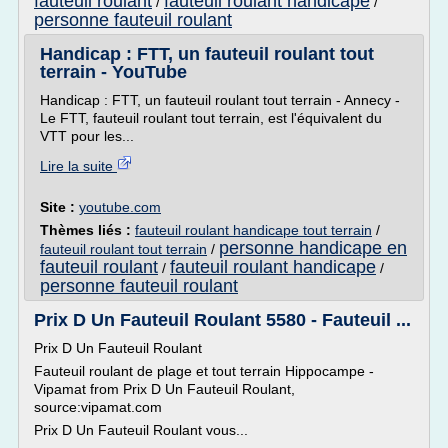
fauteuil roulant
fauteuil roulant handicape
/
/
personne fauteuil roulant
Handicap : FTT, un fauteuil roulant tout
terrain - YouTube
Handicap : FTT, un fauteuil roulant tout terrain - Annecy -
Le FTT, fauteuil roulant tout terrain, est l'équivalent du
VTT pour les...
Lire la suite
Site :
youtube.com
Thèmes liés :
fauteuil roulant handicape tout terrain
/
personne handicape en
fauteuil roulant tout terrain
/
fauteuil roulant
fauteuil roulant handicape
/
/
personne fauteuil roulant
Prix D Un Fauteuil Roulant 5580 - Fauteuil ...
Prix D Un Fauteuil Roulant
Fauteuil roulant de plage et tout terrain Hippocampe -
Vipamat from Prix D Un Fauteuil Roulant,
source:vipamat.com
Prix D Un Fauteuil Roulant vous...