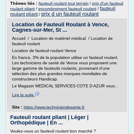
Thèmes liés :
fauteuil roulant tout terrain
/
prix d'un fauteuil
fauteuil
roulant pliant
/
encombrement fauteuil roulant
/
prix d un fauteuil roulant
roulant pliant
/
Location de Fauteuil Roulant à Vence,
Cagnes-sur-Mer, St ...
Accueil / Location de matériel médical / Location de
fauteuil roulant
Location de fauteuil roulant Vence
En france, 3% de la population utilise un fauteuil roulant.
Les techniciens de santé de Vence vous proposent une
large gamme de fauteuils roulants, provenant d'une
sélection des plus grandes marques mondiales de
constructeurs Handicap.
Le Magasin MEDICAL SERVICES COTE D AZUR vous...
Lire la suite
Site :
https://www.techniciendesante.fr
Fauteuil roulant pliant | Léger |
Orthopédique | En ...
Voulez-vous un fauteuil roulant bon marché ?