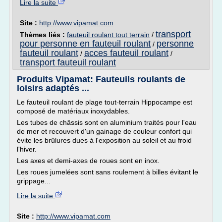
Lire la suite
Site :
http://www.vipamat.com
transport
Thèmes liés :
fauteuil roulant tout terrain
/
pour personne en fauteuil roulant
personne
/
fauteuil roulant
acces fauteuil roulant
/
/
transport fauteuil roulant
Produits Vipamat: Fauteuils roulants de
loisirs adaptés ...
Le fauteuil roulant de plage tout-terrain Hippocampe est
composé de matériaux inoxydables.
Les tubes de châssis sont en aluminium traités pour l'eau
de mer et recouvert d'un gainage de couleur confort qui
évite les brûlures dues à l'exposition au soleil et au froid
l'hiver.
Les axes et demi-axes de roues sont en inox.
Les roues jumelées sont sans roulement à billes évitant le
grippage...
Lire la suite
Site :
http://www.vipamat.com