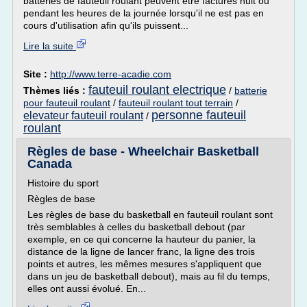
batteries de fauteuil roulant peuvent être facturés nuit ou
pendant les heures de la journée lorsqu'il ne est pas en
cours d'utilisation afin qu'ils puissent...
Lire la suite
Site :
http://www.terre-acadie.com
fauteuil roulant electrique
Thèmes liés :
/
batterie
pour fauteuil roulant
/
fauteuil roulant tout terrain
/
personne fauteuil
elevateur fauteuil roulant
/
roulant
Règles de base - Wheelchair Basketball
Canada
Histoire du sport
Règles de base
Les règles de base du basketball en fauteuil roulant sont
très semblables à celles du basketball debout (par
exemple, en ce qui concerne la hauteur du panier, la
distance de la ligne de lancer franc, la ligne des trois
points et autres, les mêmes mesures s'appliquent que
dans un jeu de basketball debout), mais au fil du temps,
elles ont aussi évolué. En...