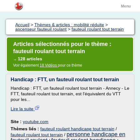
Menu
Accueil
>
Thèmes & articles : mobilité réduite
>
ascenseur fauteuil roulant
>
fauteuil roulant tout terrain
Articles sélectionnés pour le thème :
fauteuil roulant tout terrain
128 articles
→
Voir également
18 Vidéos
pour ce thème
Handicap : FTT, un fauteuil roulant tout terrain
Handicap : FTT, un fauteuil roulant tout terrain - Annecy - Le
FTT, fauteuil roulant tout terrain, est l'équivalent du VTT
pour les...
Lire la suite
Site :
youtube.com
Thèmes liés :
fauteuil roulant handicape tout terrain
/
personne handicape en
fauteuil roulant tout terrain
/