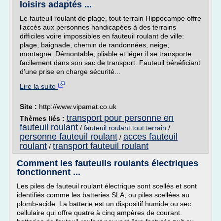
loisirs adaptés ...
Le fauteuil roulant de plage, tout-terrain Hippocampe offre
l'accès aux personnes handicapées à des terrains
difficiles voire impossibles en fauteuil roulant de ville:
plage, baignade, chemin de randonnées, neige,
montagne. Démontable, pliable et léger il se transporte
facilement dans son sac de transport. Fauteuil bénéficiant
d'une prise en charge sécurité...
Lire la suite
Site :
http://www.vipamat.co.uk
transport pour personne en
Thèmes liés :
fauteuil roulant
/
fauteuil roulant tout terrain
/
personne fauteuil roulant
acces fauteuil
/
roulant
transport fauteuil roulant
/
Comment les fauteuils roulants électriques
fonctionnent ...
Les piles de fauteuil roulant électrique sont scellés et sont
identifiés comme les batteries SLA, ou piles scellées au
plomb-acide. La batterie est un dispositif humide ou sec
cellulaire qui offre quatre à cinq ampères de courant.