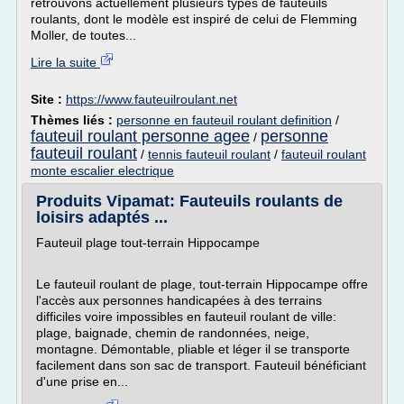
retrouvons actuellement plusieurs types de fauteuils
roulants, dont le modèle est inspiré de celui de Flemming
Moller, de toutes...
Lire la suite
Site :
https://www.fauteuilroulant.net
Thèmes liés :
personne en fauteuil roulant definition
/
fauteuil roulant personne agee
personne
/
fauteuil roulant
/
tennis fauteuil roulant
/
fauteuil roulant
monte escalier electrique
Produits Vipamat: Fauteuils roulants de
loisirs adaptés ...
Fauteuil plage tout-terrain Hippocampe
Le fauteuil roulant de plage, tout-terrain Hippocampe offre
l'accès aux personnes handicapées à des terrains
difficiles voire impossibles en fauteuil roulant de ville:
plage, baignade, chemin de randonnées, neige,
montagne. Démontable, pliable et léger il se transporte
facilement dans son sac de transport. Fauteuil bénéficiant
d'une prise en...