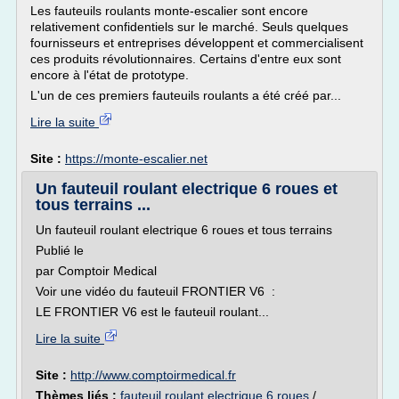
Les fauteuils roulants monte-escalier sont encore
relativement confidentiels sur le marché. Seuls quelques
fournisseurs et entreprises développent et commercialisent
ces produits révolutionnaires. Certains d'entre eux sont
encore à l'état de prototype.
L'un de ces premiers fauteuils roulants a été créé par...
Lire la suite
Site :
https://monte-escalier.net
Un fauteuil roulant electrique 6 roues et
tous terrains ...
Un fauteuil roulant electrique 6 roues et tous terrains
Publié le
par Comptoir Medical
Voir une vidéo du fauteuil FRONTIER V6 :
LE FRONTIER V6 est le fauteuil roulant...
Lire la suite
Site :
http://www.comptoirmedical.fr
Thèmes liés :
fauteuil roulant electrique 6 roues
/