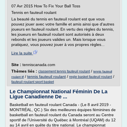
07 Avr 2015 How To Fix Your Ball Toss
Tennis en fauteuil roulant
La beauté du tennis en fauteuil roulant est que vous
pouvez jouer avec votre famille et amis ainsi que d'autres
joueurs en fauteuil roulant. En vertu des règles du tennis,
les joueurs en fauteuil roulant sont autorisés à deux
rebonds et les joueurs valides un. Mais lorsque vous
pratiquez, vous pouvez jouer à vos propres règles...
Lire la suite
Site :
tenniscanada.com
Thèmes liés :
/
classement tennis fauteuil roulant
tennis fauteuil
/
tennis fauteuil roulant
/
/
regle basket fauteuil roulant
roulant itf
fauteuil roulant sport basket
Le Championnat National Féminin De La
Ligue Canadienne De ...
Basketball en fauteuil roulant Canada - (Le 8 avril 2019 -
MONTRÉAL, QC.) Six des meilleures équipes féminines de
basketball en fauteuil roulant du Canada seront au Centre
sportif de l'Université du Québec à Montréal (UQAM) du 12
au 14 avril en quête du titre national. Le championnat