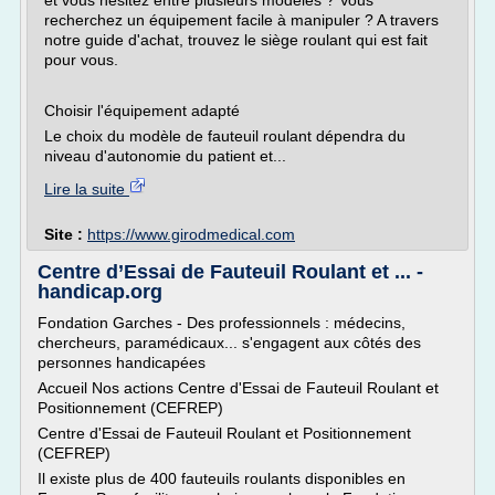
et vous hésitez entre plusieurs modèles ? Vous
recherchez un équipement facile à manipuler ? A travers
notre guide d'achat, trouvez le siège roulant qui est fait
pour vous.
Choisir l'équipement adapté
Le choix du modèle de fauteuil roulant dépendra du
niveau d'autonomie du patient et...
Lire la suite
Site :
https://www.girodmedical.com
Centre d’Essai de Fauteuil Roulant et ... -
handicap.org
Fondation Garches - Des professionnels : médecins,
chercheurs, paramédicaux... s'engagent aux côtés des
personnes handicapées
Accueil Nos actions Centre d'Essai de Fauteuil Roulant et
Positionnement (CEFREP)
Centre d'Essai de Fauteuil Roulant et Positionnement
(CEFREP)
Il existe plus de 400 fauteuils roulants disponibles en