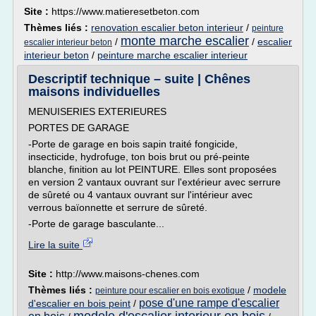
Site :
https://www.matieresetbeton.com
Thèmes liés :
renovation escalier beton interieur
/
peinture
monte marche escalier
/
/
escalier
escalier interieur beton
interieur beton
/
peinture marche escalier interieur
Descriptif technique – suite | Chênes
maisons individuelles
MENUISERIES EXTERIEURES
PORTES DE GARAGE
-Porte de garage en bois sapin traité fongicide,
insecticide, hydrofuge, ton bois brut ou pré-peinte
blanche, finition au lot PEINTURE. Elles sont proposées
en version 2 vantaux ouvrant sur l'extérieur avec serrure
de sûreté ou 4 vantaux ouvrant sur l'intérieur avec
verrous baïonnette et serrure de sûreté.
-Porte de garage basculante...
Lire la suite
Site :
http://www.maisons-chenes.com
Thèmes liés :
/
modele
peinture pour escalier en bois exotique
pose d'une rampe d'escalier
d'escalier en bois peint
/