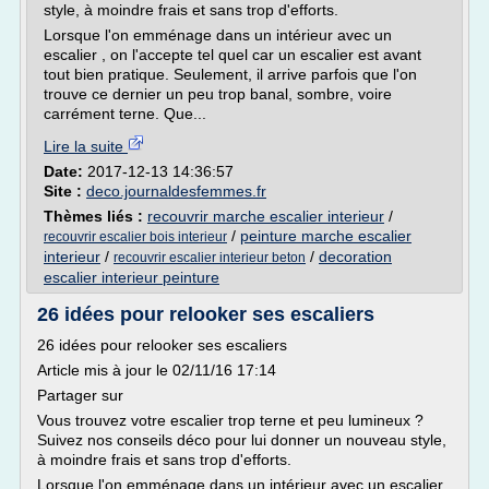
style, à moindre frais et sans trop d'efforts.
Lorsque l'on emménage dans un intérieur avec un
escalier , on l'accepte tel quel car un escalier est avant
tout bien pratique. Seulement, il arrive parfois que l'on
trouve ce dernier un peu trop banal, sombre, voire
carrément terne. Que...
Lire la suite
Date:
2017-12-13 14:36:57
Site :
deco.journaldesfemmes.fr
Thèmes liés :
recouvrir marche escalier interieur
/
/
peinture marche escalier
recouvrir escalier bois interieur
interieur
/
/
decoration
recouvrir escalier interieur beton
escalier interieur peinture
26 idées pour relooker ses escaliers
26 idées pour relooker ses escaliers
Article mis à jour le 02/11/16 17:14
Partager sur
Vous trouvez votre escalier trop terne et peu lumineux ?
Suivez nos conseils déco pour lui donner un nouveau style,
à moindre frais et sans trop d'efforts.
Lorsque l'on emménage dans un intérieur avec un escalier ,