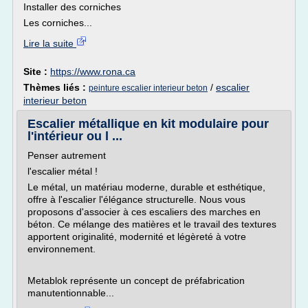
Installer des corniches
Les corniches...
Lire la suite
Site :
https://www.rona.ca
Thèmes liés :
/
escalier
peinture escalier interieur beton
interieur beton
Escalier métallique en kit modulaire pour
l'intérieur ou l ...
Penser autrement
l'escalier métal !
Le métal, un matériau moderne, durable et esthétique,
offre à l'escalier l'élégance structurelle. Nous vous
proposons d'associer à ces escaliers des marches en
béton. Ce mélange des matières et le travail des textures
apportent originalité, modernité et légèreté à votre
environnement.
Metablok représente un concept de préfabrication
manutentionnable...