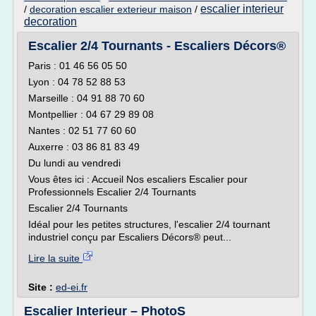
escalier interieur
/
decoration escalier exterieur maison
/
decoration
Escalier 2/4 Tournants - Escaliers Décors®
Paris : 01 46 56 05 50
Lyon : 04 78 52 88 53
Marseille : 04 91 88 70 60
Montpellier : 04 67 29 89 08
Nantes : 02 51 77 60 60
Auxerre : 03 86 81 83 49
Du lundi au vendredi
Vous êtes ici : Accueil Nos escaliers Escalier pour
Professionnels Escalier 2/4 Tournants
Escalier 2/4 Tournants
Idéal pour les petites structures, l'escalier 2/4 tournant
industriel conçu par Escaliers Décors® peut...
Lire la suite
Site :
ed-ei.fr
Escalier Interieur – PhotoS