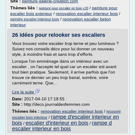
Site :
peinture.galerie-creation.com
Thèmes liés :
/
peinture pour
peinture pour escalier en bois v33
escalier bois exterieur
/
renovation escalier interieur bois
/
/
renovation escalier beton
peindre escalier interieur bois
interieur
26 idées pour relooker ses escaliers
Vous trouvez votre escalier trop terne et peu lumineux ?
Suivez nos conseils déco pour lui donner un nouveau
style, à moindre frais et sans trop d'efforts.
Lorsque l'on emménage dans un intérieur avec un
escalier , on l'accepte tel quel car un escalier est avant
tout bien pratique. Seulement, il arrive parfois que l'on
trouve ce dernier un peu trop banal, sombre, voire
carrément terne. Que...
Lire la suite
Date:
2017-04-10 17:18:55
Site :
http://deco.journaldesfemmes.com
Thèmes liés :
renovation escalier interieur bois
/
recouvrir
rampe d'escalier interieur en
/
escalier bois interieur
bois
escalier d'interieur en bois
rampe d
/
/
escalier interieur en bois