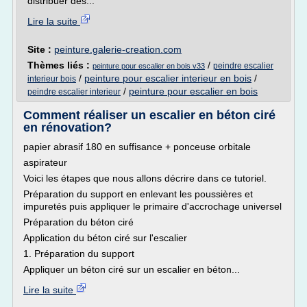
distribuer des...
Lire la suite
Site :
peinture.galerie-creation.com
Thèmes liés :
/
peindre escalier
peinture pour escalier en bois v33
/
peinture pour escalier interieur en bois
/
interieur bois
/
peinture pour escalier en bois
peindre escalier interieur
Comment réaliser un escalier en béton ciré
en rénovation?
papier abrasif 180 en suffisance + ponceuse orbitale
aspirateur
Voici les étapes que nous allons décrire dans ce tutoriel.
Préparation du support en enlevant les poussières et
impuretés puis appliquer le primaire d'accrochage universel
Préparation du béton ciré
Application du béton ciré sur l'escalier
1. Préparation du support
Appliquer un béton ciré sur un escalier en béton...
Lire la suite