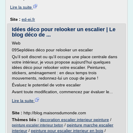
Lire la suite
Site :
ed-ei.fr
Idées déco pour relooker un escalier | Le
blog déco de ...
Web
09SepIdées déco pour relooker un escalier
Qu'il soit discret ou qu'il occupe une place centrale dans
votre intérieur, je vous propose aujourd'hui quelques
idées déco pour relooker votre escalier. Peintures,
stickers, aménagement : en deux temps trois
mouvements, redonnez-lui un coup de jeune !
Évaluez le potentiel de votre escalier
Avant toute modification, commencez par évaluer le...
Lire la suite
Site :
http://blog.maisonsdumonde.com
Thèmes liés :
decoration escalier interieur peinture
/
/
peinture marche escalier
peinture escalier interieur beton
interieur
/
peinture pour escalier interieur en bois
/