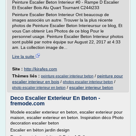
Peinture Escalier Beton Interieur #0 - Rampe D Escalier
Et Escalier Bois Alu Quart Tournant C244t233
Peinture Escalier Beton Interieur Ont beaucoup de
images associés un autre. Trouver la la plus récente
photos de Peinture Escalier Beton Interieursur ce blog, Et
vous Can obtenir Les Photos de ce blog Pour le
personnel usage. Peinture Escalier Beton Interieur photos
sont publié par notre équipe sur August 22, 2017 at 4:33
am. La collection image de...
Lire la suite
Site :
http://kirafes.com
Thèmes liés :
/
peinture pour
peinture escalier interieur beton
escalier interieur en bois
/
/
photos escalier interieur beton
/
escalier interieur beton
photo escalier interieur en beton
Deco Escalier Exterieur En Beton -
fremode.com
Modele escalier exterieur en beton, escalier exterieur pour
maison, escalier exterieur en beton. Inspiration déco Photo
decoration escalier beton
Escalier en béton jardin design