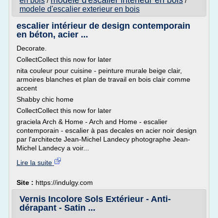
modele d'escalier interieur en bois
en bois
/
/
modele d'escalier exterieur en bois
escalier intérieur de design contemporain
en béton, acier ...
Decorate.
CollectCollect this now for later
nita couleur pour cuisine - peinture murale beige clair,
armoires blanches et plan de travail en bois clair comme
accent
Shabby chic home
CollectCollect this now for later
graciela Arch & Home - Arch and Home - escalier
contemporain - escalier à pas decales en acier noir design
par l'architecte Jean-Michel Landecy photographe Jean-
Michel Landecy a voir...
Lire la suite
Site :
https://indulgy.com
Vernis Incolore Sols Extérieur - Anti-
dérapant - Satin ...