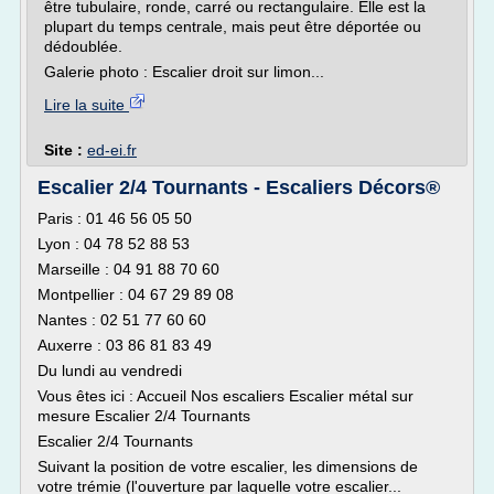
être tubulaire, ronde, carré ou rectangulaire. Elle est la
plupart du temps centrale, mais peut être déportée ou
dédoublée.
Galerie photo : Escalier droit sur limon...
Lire la suite
Site :
ed-ei.fr
Escalier 2/4 Tournants - Escaliers Décors®
Paris : 01 46 56 05 50
Lyon : 04 78 52 88 53
Marseille : 04 91 88 70 60
Montpellier : 04 67 29 89 08
Nantes : 02 51 77 60 60
Auxerre : 03 86 81 83 49
Du lundi au vendredi
Vous êtes ici : Accueil Nos escaliers Escalier métal sur
mesure Escalier 2/4 Tournants
Escalier 2/4 Tournants
Suivant la position de votre escalier, les dimensions de
votre trémie (l'ouverture par laquelle votre escalier...