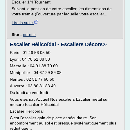
Escalier 1/4 Tournant
Suivant la position de votre escalier, les dimensions de
votre trémie (l'ouverture par laquelle votre escalier...
Lire la suite
Site :
ed-ei.fr
Escalier Hélicoïdal - Escaliers Décors®
Paris : 01 46 56 05 50
Lyon : 04 78 52 88 53
Marseille : 04 91 88 70 60
Montpellier : 04 67 29 89 08
Nantes : 02 51 77 60 60
Auxerre : 03 86 81 83 49
Du lundi au vendredi
Vous êtes ici : Accueil Nos escaliers Escalier métal sur
mesure Escalier Hélicoïdal
Escalier Hélicoïdal
C'est l'escalier gain de place et sécuritaire. Son
encombrement au sol est presque systématiquement plus
réduit que...