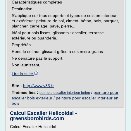
Caractéristiques complètes
Destination
S'applique sur tous supports et types de sols en intérieur
et extérieur : peinture de sol, ciment, béton, bois, parquet,
plancher, carrelage, pavé, pierre...
Idéal pour sols lisses, glissants : escalier, terrasse
extérieure ou buanderie...
Propriétés
Rend le sol non glissant grâce à ses micro-grains.
Ne dénature pas le support.
Non jaunissant,...
Lire la suite
Site :
http://www.v33.fr
Thèmes liés :
/
peinture pour
peinture escalier interieur beton
escalier bois exterieur
/
peinture pour escalier interieur en
bois
Calcul Escalier Helicoidal -
greensborobirds.com
Calcul Escalier Helicoidal