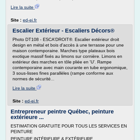
Lire la suite
Site :
ed-ei.fr
Escalier Extérieur - Escaliers Décors®
Photo DT108 - ESCA'DROIT®. Escalier extérieur droit
design en métal et bois d'accès à une terrasse pour une
maison contemporaine. Marches type plateaux bois
exotique massif fixés au limons sur cornière. Limons en
extérieur des marches en tôle pliée en 'U'. Rampe
contemporaine avec main courante en tube ergonomique,
3 sous-lisses fines parallèles (rampe conforme aux
normes de sécurité...
Lire la suite
Site :
ed-ei.fr
Entrepreneur peintre Québec, peinture
extérieure ...
ESTIMATION GRATUITE POUR TOUS LES SERVICES EN
PEINTURE
PEINTURE INTÉRIEURE & EXTÉRIEURE