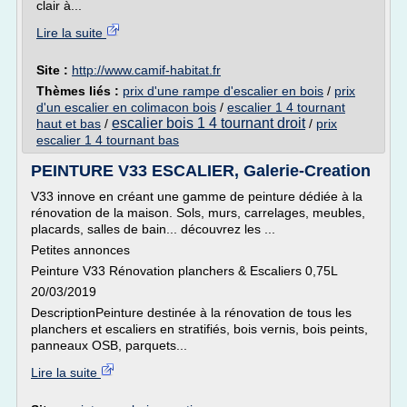
clair à...
Lire la suite
Site :
http://www.camif-habitat.fr
Thèmes liés :
prix d'une rampe d'escalier en bois
/
prix
d'un escalier en colimacon bois
/
escalier 1 4 tournant
escalier bois 1 4 tournant droit
haut et bas
/
/
prix
escalier 1 4 tournant bas
PEINTURE V33 ESCALIER, Galerie-Creation
V33 innove en créant une gamme de peinture dédiée à la
rénovation de la maison. Sols, murs, carrelages, meubles,
placards, salles de bain... découvrez les ...
Petites annonces
Peinture V33 Rénovation planchers & Escaliers 0,75L
20/03/2019
DescriptionPeinture destinée à la rénovation de tous les
planchers et escaliers en stratifiés, bois vernis, bois peints,
panneaux OSB, parquets...
Lire la suite