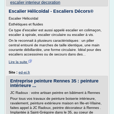
escalier interieur decoration
Escalier Hélicoïdal - Escaliers Décors®
Escalier Hélicoïdal
Esthétiques et fluides
Ce type d'escalier est aussi appelé escalier en colimaçon,
escalier à spirale, escalier circulaire ou escalier à vis.
On le reconnait à plusieurs caractéristiques : un pilier
central entouré de marches de taille identique, une main
courante débillardée, une forme circulaire. Idéal pour des
escaliers accessoires ou de secours dans des...
Lire la suite
Site :
ed-ei.fr
Entreprise peinture Rennes 35 : peinture
intérieure ...
JC Radoux : votre artisan peintre en bâtiment à Rennes
Pour tous vos travaux de peinture boiserie intérieure,
ravalement, peinture extérieure maison en Ille-et-Vilaine,
faites appel à JC Radoux, peintre décorateur à Rennes .
Implantée à Saint-Grégoire dans le 35, au coeur de