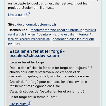
on l'accepte tel quel car un escalier est avant tout bien
pratique. Seulement, il arrive...
Lire la suite
Site :
deco.journaldesfemmes.fr
Thèmes liés :
recouvrir marche escalier interieur
/
recouvrir
/
peinture marche escalier interieur
/
escalier bois interieur
/
decoration escalier interieur
recouvrir escalier interieur beton
peinture
Escalier en fer et fer forgé -
escalier.3clicsdevis.com
Escalier fer et fer forgé
Depuis des siècles, le fer et le fer forgé ont toujours été
choisis pour différents travaux de création et de
décoration : grilles, portail, mobilier de jardin, escalier...
Choisir du fer forgé pour son escalier, c'est inviter le
raffinement et l'élégance chez soi.
Caractéristiques de l'escalier en fer et en fer forgé
Le fer forgé est la forme à l'état...
Lire la suite