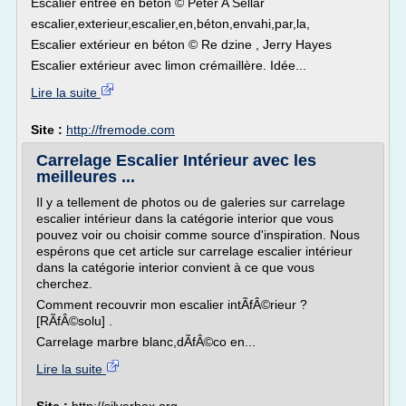
Escalier entrée en béton © Peter A Sellar
escalier,exterieur,escalier,en,béton,envahi,par,la,
Escalier extérieur en béton © Re dzine , Jerry Hayes
Escalier extérieur avec limon crémaillère. Idée...
Lire la suite
Site :
http://fremode.com
Carrelage Escalier Intérieur avec les
meilleures ...
Il y a tellement de photos ou de galeries sur carrelage
escalier intérieur dans la catégorie interior que vous
pouvez voir ou choisir comme source d'inspiration. Nous
espérons que cet article sur carrelage escalier intérieur
dans la catégorie interior convient à ce que vous
cherchez.
Comment recouvrir mon escalier intÃfÂ©rieur ?
[RÃfÂ©solu] .
Carrelage marbre blanc,dÃfÂ©co en...
Lire la suite