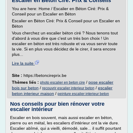
Escalier en Béton Ciré: Prix & Conseils
You are here: Home / Escalier en Béton Ciré: Prix &
Conseil pour un Escalier en Béton
Escalier en Béton Ciré: Prix & Conseil pour un Escalier en
Béton
Vous cherchez un escalier béton ciré ? Nous tenons tout
d'abord à vous dire que c'est un très bon choix ! Un
escalier en béton est très robuste et va vous servir toute
la vie. Si en plus vous décidez de le cirer, il sera encore
plus...
Lire la suite
Site :
https://betoncireprix.be
Thèmes liés :
/
pose escalier
photo escalier en beton cire
bois sur beton
/
/
escalier
recouvrir escalier interieur beton
beton interieur maison
/
peinture escalier interieur beton
Nos conseils pour bien rénover votre
escalier intérieur
Escalier en bois souvent, mais aussi escalier en béton,
pierre ou en métal, les escaliers d'intérieur ont la vie dure.
Escalier abîmé, qui a vieilli, démodé, sale... il suffit pourtant