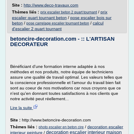
Site :
http://www.deco-travaux.com
Thèmes liés :
/
prix
prix escalier beton 2 quart tournant
escalier quart tournant beton
/
pose escalier bois sur
beton
/
/
calcul
pose carrelage escalier tournant beton
d'escalier 2 quart tournant
betoncire-decoration.com - :: L'ARTISAN
DECORATEUR
Bénéficiant d'une formation interne adaptée à nos
méthodes et nos produits, notre équipe de techniciens
assure une qualité de travail optimal. Les valeurs telles que
la conscience professionnelle et l'amour du travail bien fait
sont au coeur de nos motivations car nous croyons que ce
n'est qu'en donnant toutes satisfactions à nos clients que
notre activité peut réellement...
Lire la suite
Site :
http://www.betoncire-decoration.com
Thèmes liés :
/
decoration escalier
photo escalier en beton cire
decoration escalier interieur maison
interieur peinture
/