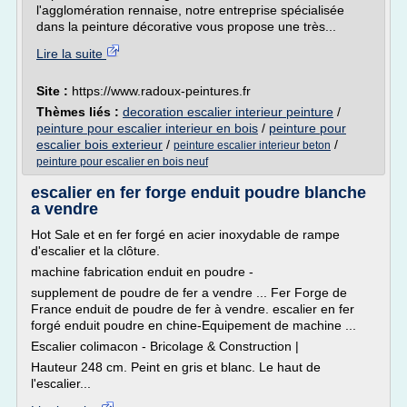
l'agglomération rennaise, notre entreprise spécialisée
dans la peinture décorative vous propose une très...
Lire la suite
Site :
https://www.radoux-peintures.fr
Thèmes liés :
decoration escalier interieur peinture
/
peinture pour escalier interieur en bois
/
peinture pour
escalier bois exterieur
/
/
peinture escalier interieur beton
peinture pour escalier en bois neuf
escalier en fer forge enduit poudre blanche
a vendre
Hot Sale et en fer forgé en acier inoxydable de rampe
d'escalier et la clôture.
machine fabrication enduit en poudre -
supplement de poudre de fer a vendre ... Fer Forge de
France enduit de poudre de fer à vendre. escalier en fer
forgé enduit poudre en chine-Equipement de machine ...
Escalier colimacon - Bricolage & Construction |
Hauteur 248 cm. Peint en gris et blanc. Le haut de
l'escalier...