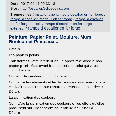
Date:
2017-04-11 02:33:18
Site :
http://escalier.3clicsdevis.com
Thèmes liés :
installer une rampe d'escalier en fer forge
/
rampe d'escalier interieur en fer forge
/
rampe d escalier
en fer forge et bois
/
rampe d'escalier en fer forge
rampe d escalier en fer forge
exterieur
/
Peinture, Papier Peint, Moulure, Murs,
Rouleau et Pinceaux ...
Détails
Les papiers peints
Transformez votre intérieur en un après-midi avec le bon
papier peint. Mais avant tout, choisissez celui qui vous
con... Détails
Couleur de peinture : un choix réfléchi
Connaître les éléments et les facteurs à considérer dans le
choix d'une couleur pour assurer la réussite de son décor...
Détails
La signification des couleurs
Connaître la signification des couleurs et les effets qu'elles
produisent sur l'inconscient pour mieux les utiliser d...
Détails