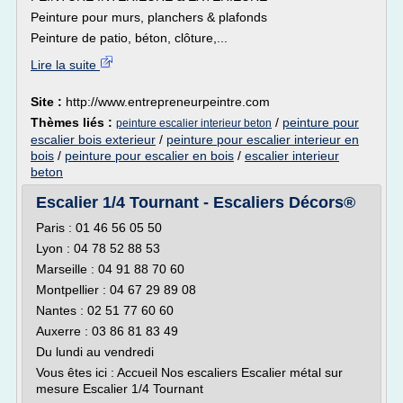
Peinture pour murs, planchers & plafonds
Peinture de patio, béton, clôture,...
Lire la suite
Site :
http://www.entrepreneurpeintre.com
Thèmes liés :
/
peinture pour
peinture escalier interieur beton
escalier bois exterieur
/
peinture pour escalier interieur en
bois
/
peinture pour escalier en bois
/
escalier interieur
beton
Escalier 1/4 Tournant - Escaliers Décors®
Paris : 01 46 56 05 50
Lyon : 04 78 52 88 53
Marseille : 04 91 88 70 60
Montpellier : 04 67 29 89 08
Nantes : 02 51 77 60 60
Auxerre : 03 86 81 83 49
Du lundi au vendredi
Vous êtes ici : Accueil Nos escaliers Escalier métal sur
mesure Escalier 1/4 Tournant