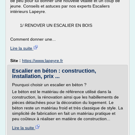
de peu pour lui donner une nouvelle vitalité et un coup de
jeune. Conseils et astuces par nos experts Escaliers
intérieurs Lapeyre.
1/ RENOVER UN ESCALIER EN BOIS
Comment donner une...
Lire la suite
Site :
https://www.lapeyre.fr
Escalier en béton : construction,
installation, prix ...
Pourquoi choisir un escalier en béton ?
Le béton est le matériau de référence utilisé dans la
construction, la rénovation ainsi que les habillements de
pièces détachées pour la décoration du logement. Le
béton reste un matériau froid et très classique de style. La
simplicité de fabrication en fait un matériau pratique et
peu coûteux à réaliser en matière de construction...
Lire la suite