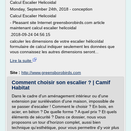
Calcul Escalier Helicoidal
Monday, September 24th, 2018 - conception
Calcul Escalier Helicoidal
- Pleasant site Internet greensborobirds.com article
maintenant calcul escalier helicoidal
.2018-09-24 04:56:15
calculer les dimensions de votre escalier hélicoïdal
formulaire de calcul indiquer seulement les données que
vous connaissez les autres dimensions seront...
Lire la suite
Site :
http://www.greensborobirds.com
Comment choisir son escalier ? | Camif
Habitat
Dans le cadre d'un aménagement intérieur ou d'une
extension par surélévation d'une maison, impossible de
se passer d'escalier ! Comment le choisir ? En bois, en
acier, en béton ? De quelle forme ? A quel prix ? Et quels
éléments de sécurité ? Dans ce dossier, nous vous
proposons un tour d'horizon complet, aussi bien
technique qu'esthétique, pour vous permettre d'y voir plus