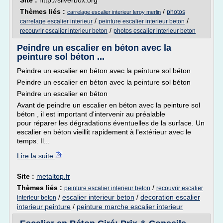
Site :
http://silverbox.org
Thèmes liés :
/
photos
carrelage escalier interieur leroy merlin
/
/
carrelage escalier interieur
peinture escalier interieur beton
/
recouvrir escalier interieur beton
photos escalier interieur beton
Peindre un escalier en béton avec la
peinture sol béton ...
Peindre un escalier en béton avec la peinture sol béton
Peindre un escalier en béton avec la peinture sol béton
Peindre un escalier en béton
Avant de peindre un escalier en béton avec la peinture sol
béton , il est important d'intervenir au préalable
pour réparer les dégradations éventuelles de la surface. Un
escalier en béton vieillit rapidement à l'extérieur avec le
temps. Il...
Lire la suite
Site :
metaltop.fr
Thèmes liés :
/
peinture escalier interieur beton
recouvrir escalier
/
escalier interieur beton
/
decoration escalier
interieur beton
interieur peinture
/
peinture marche escalier interieur