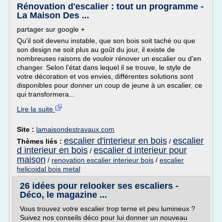
Rénovation d'escalier : tout un programme -
La Maison Des ...
partager sur google +
Qu'il soit devenu instable, que son bois soit taché ou que
son design ne soit plus au goût du jour, il existe de
nombreuses raisons de vouloir rénover un escalier ou d'en
changer. Selon l'état dans lequel il se trouve, le style de
votre décoration et vos envies, différentes solutions sont
disponibles pour donner un coup de jeune à un escalier, ce
qui transformera...
Lire la suite
Site :
lamaisondestravaux.com
escalier d'interieur en bois
escalier
Thèmes liés :
/
d interieur en bois
escalier d interieur pour
/
maison
/
renovation escalier interieur bois
/
escalier
helicoidal bois metal
26 idées pour relooker ses escaliers -
Déco, le magazine ...
Vous trouvez votre escalier trop terne et peu lumineux ?
Suivez nos conseils déco pour lui donner un nouveau