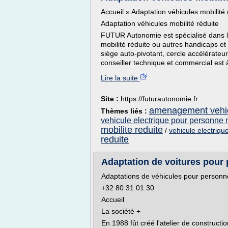
Accueil » Adaptation véhicules mobilité 
Adaptation véhicules mobilité réduite
FUTUR Autonomie est spécialisé dans 
mobilité réduite ou autres handicaps e
siège auto-pivotant, cercle accélérateur
conseiller technique et commercial est 
Lire la suite
Site :
https://futurautonomie.fr
amenagement vehicu
Thèmes liés :
vehicule electrique pour personne m
mobilite reduite
/
vehicule electriqu
reduite
Adaptation de voitures pour
Adaptations de véhicules pour personne
+32 80 31 01 30
Accueil
La société +
En 1988 fût créé l'atelier de construct