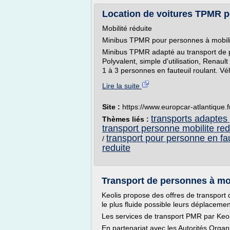
Location de voitures TPMR p
Mobilité réduite
Minibus TPMR pour personnes à mobili
Minibus TPMR adapté au transport de p
Polyvalent, simple d'utilisation, Renaul
1 à 3 personnes en fauteuil roulant. Vé
Lire la suite
Site :
https://www.europcar-atlantique.f
transports adaptes 
Thèmes liés :
transport personne mobilite red
transport pour personne en fau
/
reduite
Transport de personnes à mob
Keolis propose des offres de transport
le plus fluide possible leurs déplacemen
Les services de transport PMR par Keol
En partenariat avec les Autorités Organi