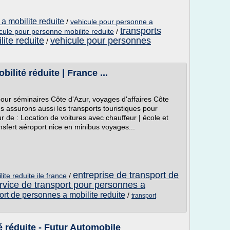
a mobilite reduite
/
vehicule pour personne a
transports
icule pour personne mobilite reduite
/
ite reduite
vehicule pour personnes
/
ilité réduite | France ...
pour séminaires Côte d'Azur, voyages d'affaires Côte
s assurons aussi les transports touristiques pour
r de : Location de voitures avec chauffeur | école et
ansfert aéroport nice en minibus voyages...
entreprise de transport de
ite reduite ile france
/
rvice de transport pour personnes a
ort de personnes a mobilite reduite
/
transport
é réduite - Futur Automobile