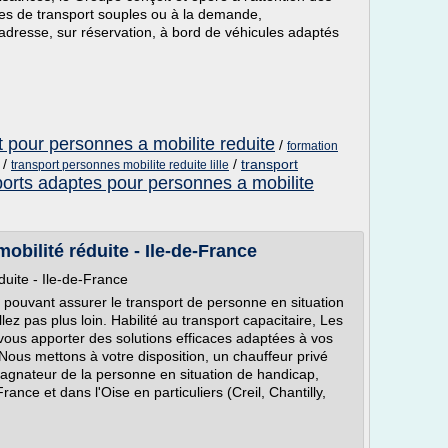
ces de transport souples ou à la demande,
adresse, sur réservation, à bord de véhicules adaptés
t pour personnes a mobilite reduite
/
formation
/
/
transport
transport personnes mobilite reduite lille
ports adaptes pour personnes a mobilite
bilité réduite - Ile-de-France
duite - Ile-de-France
pouvant assurer le transport de personne en situation
lez pas plus loin. Habilité au transport capacitaire, Les
us apporter des solutions efficaces adaptées à vos
Nous mettons à votre disposition, un chauffeur privé
agnateur de la personne en situation de handicap,
nce et dans l'Oise en particuliers (Creil, Chantilly,