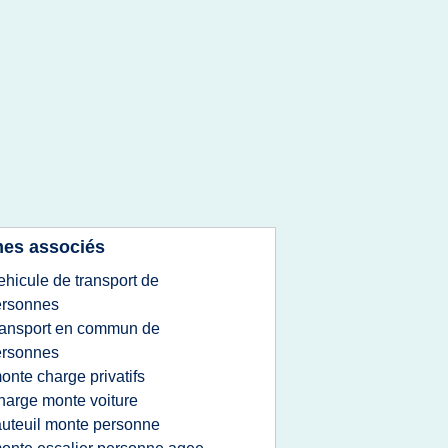
es associés
ehicule de transport de
ersonnes
ransport en commun de
ersonnes
onte charge privatifs
harge monte voiture
auteuil monte personne