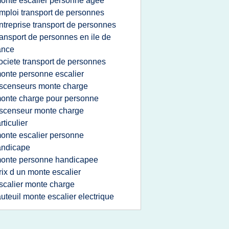
onte escalier personne agee
mploi transport de personnes
ntreprise transport de personnes
ransport de personnes en ile de
ance
ociete transport de personnes
onte personne escalier
scenseurs monte charge
onte charge pour personne
scenseur monte charge
rticulier
onte escalier personne
andicape
onte personne handicapee
rix d un monte escalier
scalier monte charge
auteuil monte escalier electrique