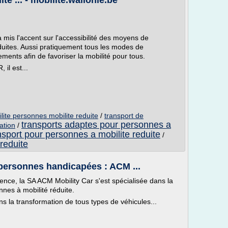
é ... - mobilite.wallonie.be
 mis l'accent sur l'accessibilité des moyens de
duites. Aussi pratiquement tous les modes de
nts afin de favoriser la mobilité pour tous.
il est...
lite personnes mobilite reduite
/
transport de
transports adaptes pour personnes a
ation
/
nsport pour personnes a mobilite reduite
/
 reduite
personnes handicapées : ACM ...
ence, la SA ACM Mobility Car s'est spécialisée dans la
nes à mobilité réduite.
ns la transformation de tous types de véhicules...