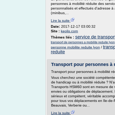
personnes à mobilité réduite des servi
personnalisés et effectués d'adresse à 
(minibus,...
Lire la suite
Date:
2017-12-17 03:00:32
Site :
keolis.com
service de transpor
Thèmes liés :
transport de personnes a mobilite reduite lyon
trans
personne mobilite reduite lyon
/
reduite
Transport pour personnes à mo
Transport pour personnes à mobilité ré
Vous cherchez une société compétente 
de handicap ou à mobilité réduite ? N'al
Transports HSM60 sont en mesure de vo
envies ou obligations de déplacement. 
sérieux et compétent, véritable accomp
pour tous vos déplacements en Ile-de-Fra
Beauvais, Verberie ou...
Lire la suite