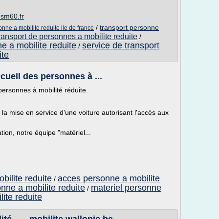
hsm60.fr
/
transport personne
onne a mobilite reduite ile de france
ransport de personnes a mobilite reduite
/
e a mobilite reduite
service de transport
/
ite
cueil des personnes à ...
personnes à mobilité réduite.
 la mise en service d'une voiture autorisant l'accès aux
ion, notre équipe "matériel...
bilite reduite
acces personne a mobilite
/
ne a mobilite reduite
materiel personne
/
ite reduite