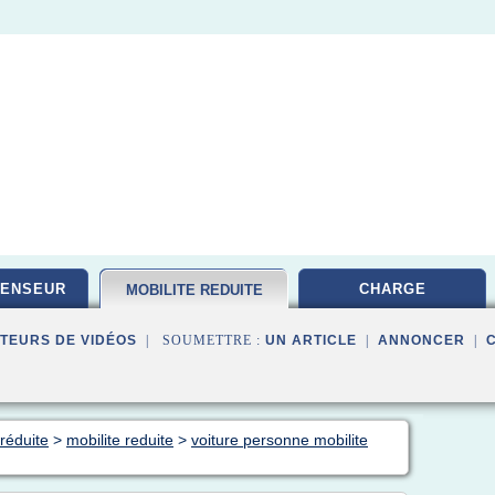
CENSEUR
CHARGE
MOBILITE REDUITE
TEURS DE VIDÉOS
| SOUMETTRE :
UN ARTICLE
|
ANNONCER
|
 réduite
>
mobilite reduite
>
voiture personne mobilite