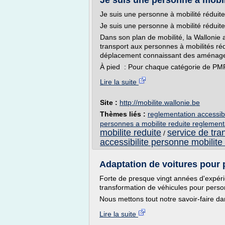
Je suis une personne à mobilit
Je suis une personne à mobilité réduite
Je suis une personne à mobilité réduite
Dans son plan de mobilité, la Wallonie a
transport aux personnes à mobilités ré
déplacement connaissant des aménageme
À pied : Pour chaque catégorie de PMR, 
Lire la suite
Site :
http://mobilite.wallonie.be
Thèmes liés :
reglementation accessibi
personnes a mobilite reduite reglement
mobilite reduite
service de tra
/
accessibilite personne mobilite
Adaptation de voitures pour 
Forte de presque vingt années d'expéri
transformation de véhicules pour person
Nous mettons tout notre savoir-faire da
Lire la suite