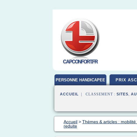
CAPCONFORT.FR
PERSONNE HANDICAPEE
PRIX AS
ACCUEIL
| CLASSEMENT :
SITES
,
AU
Accueil
>
Thèmes & articles : mobilité
reduite