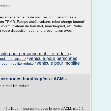
réduite
les aménagements de voitures pour personnes à
t en TPMR. Rampe accès voiture, robot charge fauteuil,
 volant, plateau de transfert, marche-pied, etc. Notre
à votre disposition pour une présentation avec...
le pour personne mobilite reduite
/
vehicule pour personnes
obilite reduite
/
vehicule pour mobilite
e pour mobilite reduite
/
 personnes handicapées : ACM ...
 à mobilité réduite
ion métallique mieux connu sous le nom d'ACM, situé à