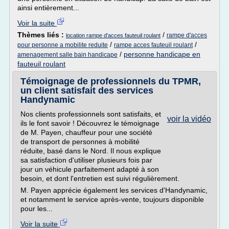
ainsi entièrement...
Voir la suite
Thèmes liés :
/
rampe d'acces
location rampe d'acces fauteuil roulant
/
/
pour personne a mobilite reduite
rampe acces fauteuil roulant
/
personne handicape en
amenagement salle bain handicape
fauteuil roulant
Témoignage de professionnels du TPMR,
un client satisfait des services
Handynamic
Nos clients professionnels sont satisfaits, et
voir la vidéo
ils le font savoir ! Découvrez le témoignage
de M. Payen, chauffeur pour une société
de transport de personnes à mobilité
réduite, basé dans le Nord. Il nous explique
sa satisfaction d'utiliser plusieurs fois par
jour un véhicule parfaitement adapté à son
besoin, et dont l'entretien est suivi régulièrement.
M. Payen apprécie également les services d'Handynamic,
et notamment le service après-vente, toujours disponible
pour les...
Voir la suite