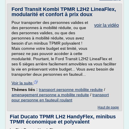
Ford Transit Kombi TPMR L2H2 LineaFlex,
modularité et confort à prix doux
Pour transporter des personnes valides et
voir la vidéo
des personnes à mobilité réduite, ou que
des personnes valides, ou que des
personnes à mobilité réduite, vous avez
besoin d'un minibus TPMR polyvalent !
Mais comme votre budget est limité, vous
pensez ne pas pouvoir accéder à cette
modularité. Pourtant, le Ford Transit L2H2 LineaFlex et
ses 6 sièges arrière facilement amovibles va vous faciliter
la vie en préservant votre budget... Vous avez besoin de
transporter deux personnes en fauteuil...
Voir la suite
Thèmes liés :
transport personne mobilite reduite
/
amenagement personne a mobilite reduite
/
transport
pour personne en fauteuil roulant
Haut de page
Fiat Ducato TPMR LH2 HandyFlex, minibus
TPMR économique et polyvalent