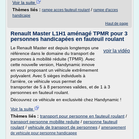
Voir la suite
Thèmes liés :
/
rampe acces fauteuil roulant
rampe d'acces
handicape
Haut de page
Renault Master L1H1 aménagé TPMR pour 3
personnes handicapées en fauteuil roulant
Le Renault Master est depuis longtemps une
voir la vidéo
référence dans le domaine du transport de
personnes à mobilité réduite (TPMR). Avec
cette nouvelle version, Handynamic innove
en vous proposant un véhicule extrêmement
polyvalent. Avec 5 sièges individuels à
l'arrière, ce véhicule vous permet de
transporter de 5 à 8 personnes valides, et de 1 à 3
personnes en fauteuil roulant.
Découvrez ce véhicule en exclusivité chez Handynamic !
Voir la suite
Thèmes liés :
transport pour personne en fauteuil roulant
/
transport personne mobilite reduite
/
personne fauteuil
roulant
/
vehicule de transport de personnes
/
amenagement
de vehicule pour personne handicapee