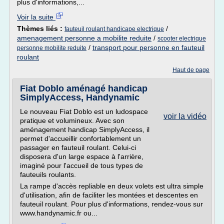
plus d'informations,...
Voir la suite
Thèmes liés :
/
fauteuil roulant handicape electrique
amenagement personne a mobilite reduite
/
scooter electrique
/
transport pour personne en fauteuil
personne mobilite reduite
roulant
Haut de page
Fiat Doblo aménagé handicap
SimplyAccess, Handynamic
Le nouveau Fiat Doblo est un ludospace
voir la vidéo
pratique et volumineux. Avec son
aménagement handicap SimplyAccess, il
permet d'accueillir confortablement un
passager en fauteuil roulant. Celui-ci
disposera d'un large espace à l'arrière,
imaginé pour l'accueil de tous types de
fauteuils roulants.
La rampe d'accès repliable en deux volets est ultra simple
d'utilisation, afin de faciliter les montées et descentes en
fauteuil roulant. Pour plus d'informations, rendez-vous sur
www.handynamic.fr ou...