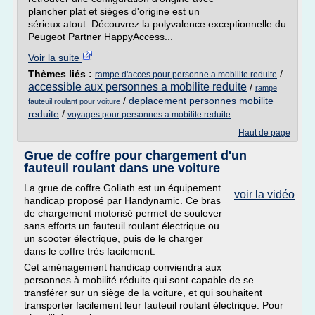
plancher plat et sièges d'origine est un
sérieux atout. Découvrez la polyvalence exceptionnelle du
Peugeot Partner HappyAccess...
Voir la suite
Thèmes liés :
/
rampe d'acces pour personne a mobilite reduite
accessible aux personnes a mobilite reduite
/
rampe
/
deplacement personnes mobilite
fauteuil roulant pour voiture
reduite
/
voyages pour personnes a mobilite reduite
Haut de page
Grue de coffre pour chargement d'un
fauteuil roulant dans une voiture
La grue de coffre Goliath est un équipement
voir la vidéo
handicap proposé par Handynamic. Ce bras
de chargement motorisé permet de soulever
sans efforts un fauteuil roulant électrique ou
un scooter électrique, puis de le charger
dans le coffre très facilement.
Cet aménagement handicap conviendra aux
personnes à mobilité réduite qui sont capable de se
transférer sur un siège de la voiture, et qui souhaitent
transporter facilement leur fauteuil roulant électrique. Pour