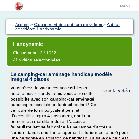
Menu
Accueil
>
Classement des auteurs de vidéos
>
Auteur
de vidéos: Handynamic
Handynamic
Classement : 2 / 1022
41 vidéos sélectionnées
Le camping-car aménagé handicap modèle
intégral 4 places
Vous rêvez de vacances accessibles et
voir la vidéo
autonomes ? Handynamic vous offre cette
possibilité avec son camping-car aménagé
handicap accessible en fauteuil roulant ! Ce
véhicule de loisir polyvalent permet
d'acceuillir jusqu'à 4 passagers, dont une
personne à mobilité réduite. L'accès en
fauteuil roulant se fait grâce à une rampe d'accès à
l'arrière, tandis que l'aménagement intérieur est étudié pour
une personne en situation de handicap. La salle de bain est