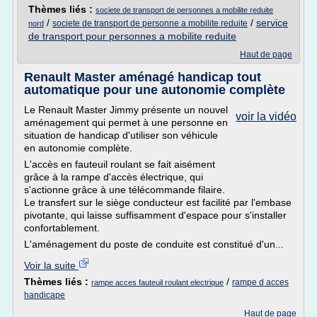
Thèmes liés :
societe de transport de personnes a mobilite reduite
/
/
service
societe de transport de personne a mobilite reduite
nord
de transport pour personnes a mobilite reduite
Haut de page
Renault Master aménagé handicap tout
automatique pour une autonomie complète
Le Renault Master Jimmy présente un nouvel
voir la vidéo
aménagement qui permet à une personne en
situation de handicap d'utiliser son véhicule
en autonomie complète.
L'accès en fauteuil roulant se fait aisément
grâce à la rampe d'accès électrique, qui
s'actionne grâce à une télécommande filaire.
Le transfert sur le siège conducteur est facilité par l'embase
pivotante, qui laisse suffisamment d'espace pour s'installer
confortablement.
L'aménagement du poste de conduite est constitué d'un...
Voir la suite
Thèmes liés :
/
rampe d acces
rampe acces fauteuil roulant electrique
handicape
Haut de page