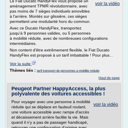
Le Fiat Ducato HandyFlex vous propose un
voir la vidéo
aménagement TPMR révolutionnaire, avec
pas moins de 7 sièges individuels amovibles
à l'arrière. Montés sur glissière, ces sièges
permettent une modularité hors du commun.
Avec ce Ducato HandyFlex, transportez
jusqu'à 9 personnes valides, ou 5 personnes
à mobilité réduite, avec de nombreuses configurations
intermédiaires.
Non content d'être extrêmement flexible, le Fiat Ducato
HandyFlex est proposé à un tarif imbattable ! Pour plus...
Voir la suite
Thèmes liés :
tarif transport de personnes a mobilite reduite
Haut de page
Peugeot Partner HappyAccess, la plus
polyvalente des voitures accessibles !
Pour voyager avec une personne à mobilité
voir la vidéo
réduite qui se déplace en fauteuil roulant,
une voiture accessible avec rampe d'accès
et décaissement arrière facilite la vie. Mais
quand il n'y a pas de passager handicapé,
retrouver une configuration d'origine avec