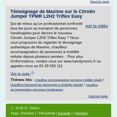
Haut de page
Témoignage de Maxime sur le Citroën
Jumper TPMR L2H2 Triflex Easy
Qui de mieux qu'un professionnel confronté
voir la vidéo
tous les jours au transport de personnes
handicapées pour décrire le nouveau
Citroën Jumper L2H2 Triflex Easy ? Nous
vous proposons de regarder le témoignage
authentique de Maxime, chauffeur
accompagnateur de personnes à mobilité
réduite depuis plusieurs années... Pour plus
d'informations, rendez-vous sur www.handynamic.fr ou
appelez-nous au 03 28 555 111
Voir la suite
Thèmes liés :
/
chauffeur accompagnateur personne mobilite reduite
/
chauffeur transport de personnes a mobilite reduite
chauffeur
accompagnateur personnes handicapees
Haut de page
1 - 10 de 41 Vidéos
Page : Première | < Précédente |
Suivante
> |
Dernière