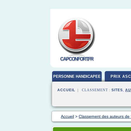
CAPCONFORT.FR
PERSONNE HANDICAPEE
PRIX AS
ACCUEIL
| CLASSEMENT :
SITES
,
AU
Accueil
>
Classement des auteurs de