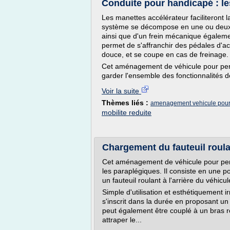
Conduite pour handicapé : le
Les manettes accélérateur faciliteront 
système se décompose en une ou deux m
ainsi que d'un frein mécanique égaleme
permet de s'affranchir des pédales d'acc
douce, et se coupe en cas de freinage.
Cet aménagement de véhicule pour per
garder l'ensemble des fonctionnalités de 
Voir la suite
Thèmes liés :
amenagement vehicule pour 
mobilite reduite
Chargement du fauteuil roula
Cet aménagement de véhicule pour pers
les paraplégiques. Il consiste en une 
un fauteuil roulant à l'arrière du véhicu
Simple d'utilisation et esthétiquement 
s'inscrit dans la durée en proposant un 
peut également être couplé à un bras 
attraper le...