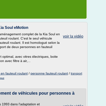
 Kia Soul eMotion
 l'aménagement complet de la Kia Soul en
voir la vidéo
euil roulant. C'est le seul véhicule
uteuil roulant. Il est homologué selon la
sport de deux personnes en fauteuil
optimal, avec vitres électriques, boite
 avec filtre à air,...
en fauteuil roulant
/
personne fauteuil roulant
/
transport
ique
ment de véhicules pour personnes à
 1993 dans l'adaptation et