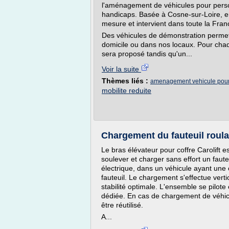
l'aménagement de véhicules pour perso
handicaps. Basée à Cosne-sur-Loire, en 
mesure et intervient dans toute la Fran
Des véhicules de démonstration permett
domicile ou dans nos locaux. Pour chaqu
sera proposé tandis qu'un...
Voir la suite
Thèmes liés :
amenagement vehicule pour 
mobilite reduite
Chargement du fauteuil roulan
Le bras élévateur pour coffre Carolift e
soulever et charger sans effort un fauteu
électrique, dans un véhicule ayant une 
fauteuil. Le chargement s'effectue verti
stabilité optimale. L'ensemble se pilo
dédiée. En cas de chargement de véhic
être réutilisé.
A...