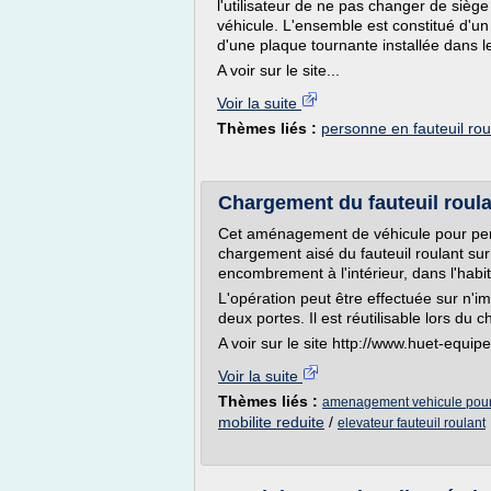
l'utilisateur de ne pas changer de siège e
véhicule. L'ensemble est constitué d'un 
d'une plaque tournante installée dans l
A voir sur le site...
Voir la suite
Thèmes liés :
personne en fauteuil rou
Chargement du fauteuil roulan
Cet aménagement de véhicule pour pers
chargement aisé du fauteuil roulant sur l
encombrement à l'intérieur, dans l'habit
L'opération peut être effectuée sur n'i
deux portes. Il est réutilisable lors du
A voir sur le site http://www.huet-equi
Voir la suite
Thèmes liés :
amenagement vehicule pour 
mobilite reduite
/
elevateur fauteuil roulant