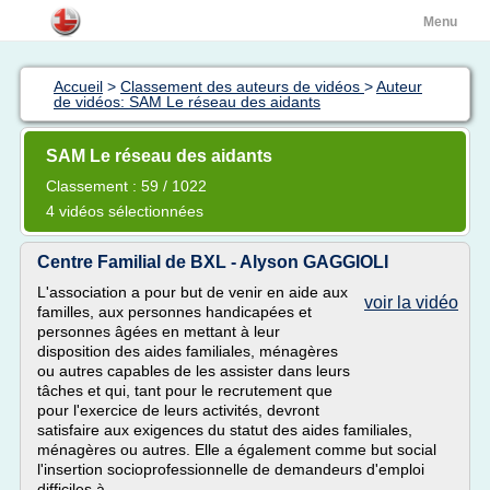
Menu
Accueil
>
Classement des auteurs de vidéos
>
Auteur
de vidéos: SAM Le réseau des aidants
SAM Le réseau des aidants
Classement : 59 / 1022
4 vidéos sélectionnées
Centre Familial de BXL - Alyson GAGGIOLI
L'association a pour but de venir en aide aux
voir la vidéo
familles, aux personnes handicapées et
personnes âgées en mettant à leur
disposition des aides familiales, ménagères
ou autres capables de les assister dans leurs
tâches et qui, tant pour le recrutement que
pour l'exercice de leurs activités, devront
satisfaire aux exigences du statut des aides familiales,
ménagères ou autres. Elle a également comme but social
l'insertion socioprofessionnelle de demandeurs d'emploi
difficiles à...