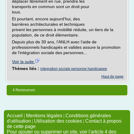
déplacer librement en rue, prendre les
transports en commun sont un droit pour
tous.
Et pourtant, encore aujourd’hui, des
barrières architecturales et techniques
privent les personnes à mobilité réduite, un tiers de la
population, de ce droit élémentaire.
Depuis plus de 30 ans, l’ANLH avec l’aide de
professionnels handicapés et valides assure la promotion
de l’intégration sociale des personnes...
Voir la suite
Thèmes liés :
integration sociale personne handicapee
Haut de page
4 Ressources
Accueil
|
Mentions légales
|
Conditions générales
d'utilisation
|
Utilisation des cookies
|
Contact à propos
de cette page
Pour ajouter ou supprimer un site, voir l'article 4 des