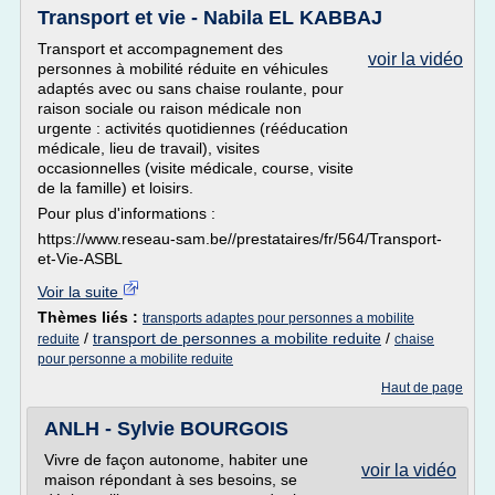
Transport et vie - Nabila EL KABBAJ
Transport et accompagnement des
voir la vidéo
personnes à mobilité réduite en véhicules
adaptés avec ou sans chaise roulante, pour
raison sociale ou raison médicale non
urgente : activités quotidiennes (rééducation
médicale, lieu de travail), visites
occasionnelles (visite médicale, course, visite
de la famille) et loisirs.
Pour plus d'informations :
https://www.reseau-sam.be//prestataires/fr/564/Transport-
et-Vie-ASBL
Voir la suite
Thèmes liés :
transports adaptes pour personnes a mobilite
/
transport de personnes a mobilite reduite
/
reduite
chaise
pour personne a mobilite reduite
Haut de page
ANLH - Sylvie BOURGOIS
Vivre de façon autonome, habiter une
voir la vidéo
maison répondant à ses besoins, se