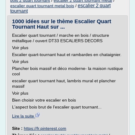
bois 2 quart tournant
/
escalier 2 quart tournant metal
/
escalier 2 quart
escalier quart tournant metal bois
/
tournant
1000 idées sur le thème Escalier Quart
Tournant Haut sur ...
Escalier quart tournant / marche en bois / structure
métallique / ouvert DT33 ESCALIERS DECORS
Voir plus
Escalier quart-tournant haut et rambardes en chataignier.
Voir plus
Plancher bois massif et déco moderne- la maison rustique
cool
escalier quart tournant haut, lambris mural et plancher
massif
Voir plus
Bien choisir votre escalier en bois
L'aspect bois brut de l'escalier quart tournant...
Lire la suite
Site :
https://fr.pinterest.com