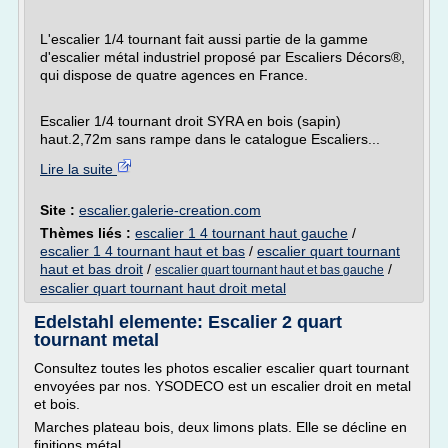
L'escalier 1/4 tournant fait aussi partie de la gamme
d'escalier métal industriel proposé par Escaliers Décors®,
qui dispose de quatre agences en France.
Escalier 1/4 tournant droit SYRA en bois (sapin)
haut.2,72m sans rampe dans le catalogue Escaliers...
Lire la suite
Site :
escalier.galerie-creation.com
Thèmes liés :
escalier 1 4 tournant haut gauche
/
escalier 1 4 tournant haut et bas
/
escalier quart tournant
haut et bas droit
/
/
escalier quart tournant haut et bas gauche
escalier quart tournant haut droit metal
Edelstahl elemente: Escalier 2 quart
tournant metal
Consultez toutes les photos escalier escalier quart tournant
envoyées par nos. YSODECO est un escalier droit en metal
et bois.
Marches plateau bois, deux limons plats. Elle se décline en
finitions métal.