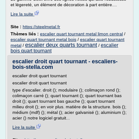
et légereté, un élément de décoration à part entière....
Lire la suite
Site :
https://steelmetal.fr
Thèmes liés :
escalier quart tournant metal limon central
/
escalier quart tournant metal bois
/
escalier quart tournant
escalier deux quarts tournant
escalier
metal
/
/
bois quart tournant
escalier droit quart tournant - escaliers-
bois-stella.com
escalier droit quart tournant
escalier droit quart tournant
type d'escalier. droit (); modulaire (); colimaçon rond ();
colimaçon carré (); quart tournant (); quart tournant bas
droit (); quart tournant bas gauche (); quart tournant
milieu droit (); en voir plus. matière de la structure. bois ();
médium (mdf) (); métal (); acier galvanisé (); aluminium ();
acier () notre logiciel gratuit...
Lire la suite