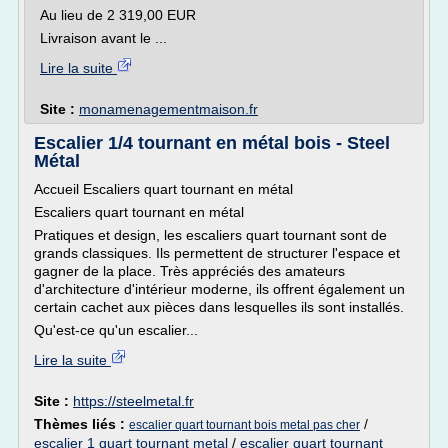
Au lieu de 2 319,00 EUR
Livraison avant le ...
Lire la suite
Site :
monamenagementmaison.fr
Escalier 1/4 tournant en métal bois - Steel
Métal
Accueil Escaliers quart tournant en métal
Escaliers quart tournant en métal
Pratiques et design, les escaliers quart tournant sont de
grands classiques. Ils permettent de structurer l'espace et
gagner de la place. Très appréciés des amateurs
d'architecture d'intérieur moderne, ils offrent également un
certain cachet aux pièces dans lesquelles ils sont installés.
Qu'est-ce qu'un escalier...
Lire la suite
Site :
https://steelmetal.fr
Thèmes liés :
/
escalier quart tournant bois metal pas cher
escalier 1 quart tournant metal
/
escalier quart tournant