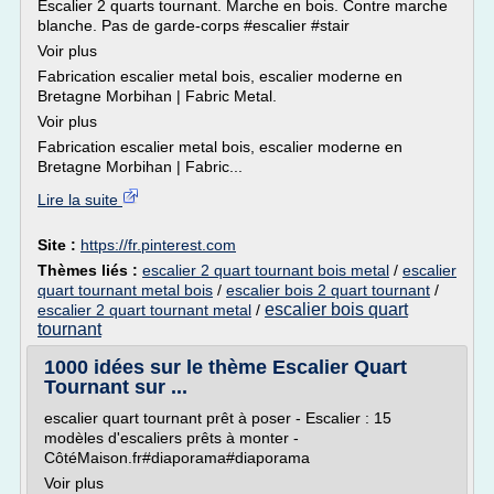
Escalier 2 quarts tournant. Marche en bois. Contre marche
blanche. Pas de garde-corps #escalier #stair
Voir plus
Fabrication escalier metal bois, escalier moderne en
Bretagne Morbihan | Fabric Metal.
Voir plus
Fabrication escalier metal bois, escalier moderne en
Bretagne Morbihan | Fabric...
Lire la suite
Site :
https://fr.pinterest.com
Thèmes liés :
escalier 2 quart tournant bois metal
/
escalier
quart tournant metal bois
/
escalier bois 2 quart tournant
/
escalier bois quart
escalier 2 quart tournant metal
/
tournant
1000 idées sur le thème Escalier Quart
Tournant sur ...
escalier quart tournant prêt à poser - Escalier : 15
modèles d'escaliers prêts à monter -
CôtéMaison.fr#diaporama#diaporama
Voir plus