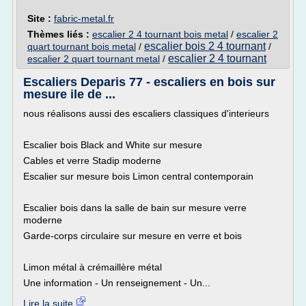
Site :
fabric-metal.fr
Thèmes liés :
escalier 2 4 tournant bois metal
/
escalier 2
escalier bois 2 4 tournant
quart tournant bois metal
/
/
escalier 2 4 tournant
escalier 2 quart tournant metal
/
Escaliers Deparis 77 - escaliers en bois sur
mesure ile de ...
nous réalisons aussi des escaliers classiques d'interieurs
Escalier bois Black and White sur mesure
Cables et verre Stadip moderne
Escalier sur mesure bois Limon central contemporain
Escalier bois dans la salle de bain sur mesure verre
moderne
Garde-corps circulaire sur mesure en verre et bois
Limon métal à crémaillère métal
Une information - Un renseignement - Un...
Lire la suite