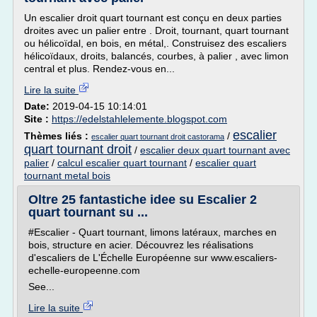
Un escalier droit quart tournant est conçu en deux parties
droites avec un palier entre . Droit, tournant, quart tournant
ou hélicoïdal, en bois, en métal,. Construisez des escaliers
hélicoïdaux, droits, balancés, courbes, à palier , avec limon
central et plus. Rendez-vous en...
Lire la suite
Date:
2019-04-15 10:14:01
Site :
https://edelstahlelemente.blogspot.com
escalier
Thèmes liés :
/
escalier quart tournant droit castorama
quart tournant droit
/
escalier deux quart tournant avec
palier
/
calcul escalier quart tournant
/
escalier quart
tournant metal bois
Oltre 25 fantastiche idee su Escalier 2
quart tournant su ...
#Escalier - Quart tournant, limons latéraux, marches en
bois, structure en acier. Découvrez les réalisations
d'escaliers de L'Échelle Européenne sur www.escaliers-
echelle-europeenne.com
See...
Lire la suite