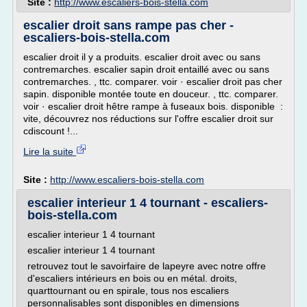
Site :
http://www.escaliers-bois-stella.com
escalier droit sans rampe pas cher -
escaliers-bois-stella.com
escalier droit il y a produits. escalier droit avec ou sans
contremarches. escalier sapin droit entaillé avec ou sans
contremarches. , ttc. comparer. voir · escalier droit pas cher
sapin. disponible montée toute en douceur. , ttc. comparer.
voir · escalier droit hêtre rampe à fuseaux bois. disponible :
vite, découvrez nos réductions sur l'offre escalier droit sur
cdiscount !...
Lire la suite
Site :
http://www.escaliers-bois-stella.com
escalier interieur 1 4 tournant - escaliers-
bois-stella.com
escalier interieur 1 4 tournant
escalier interieur 1 4 tournant
retrouvez tout le savoirfaire de lapeyre avec notre offre
d'escaliers intérieurs en bois ou en métal. droits,
quarttournant ou en spirale, tous nos escaliers
personnalisables sont disponibles en dimensions