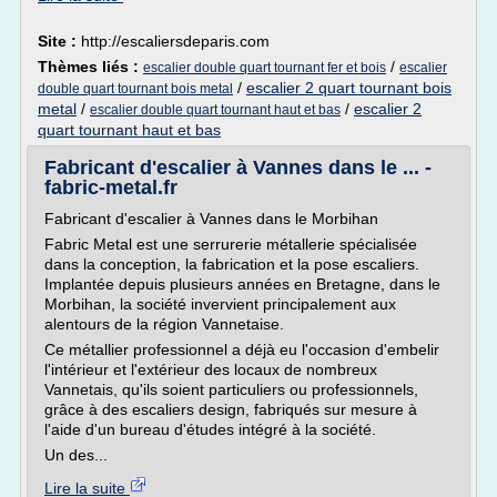
Site :
http://escaliersdeparis.com
Thèmes liés :
/
escalier double quart tournant fer et bois
escalier
/
escalier 2 quart tournant bois
double quart tournant bois metal
metal
/
/
escalier 2
escalier double quart tournant haut et bas
quart tournant haut et bas
Fabricant d'escalier à Vannes dans le ... -
fabric-metal.fr
Fabricant d'escalier à Vannes dans le Morbihan
Fabric Metal est une serrurerie métallerie spécialisée
dans la conception, la fabrication et la pose escaliers.
Implantée depuis plusieurs années en Bretagne, dans le
Morbihan, la société invervient principalement aux
alentours de la région Vannetaise.
Ce métallier professionnel a déjà eu l'occasion d'embelir
l'intérieur et l'extérieur des locaux de nombreux
Vannetais, qu'ils soient particuliers ou professionnels,
grâce à des escaliers design, fabriqués sur mesure à
l'aide d'un bureau d'études intégré à la société.
Un des...
Lire la suite