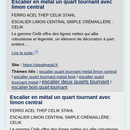
Escalier en métal un quart tournant avec
limon central
FERRO ACEL THEP CELIK STAHL
ESCALIER LIMON CENTRAL SIMPLE CRÉMAILLÈRE :
CELIK
Le gamme Celik offre des lignes nettes qui allie
robustesse et légereté, un élément de décoration à part
entière....
Lire la suite
Site :
https://steelmetal.fr
Thèmes liés :
escalier quart tournant metal limon central
/
escalier quart tournant metal bois
/
escalier quart
escalier deux quarts tournant
tournant metal
/
/
escalier bois quart tournant
Escalier en métal un quart tournant avec
limon central
FERRO ACEL THEP CELIK STAHL
ESCALIER LIMON CENTRAL SIMPLE CRÉMAILLÈRE :
CELIK
Le gamme Celik offre des lignes nettes qui allie robustesse