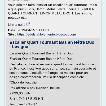
Vous désirez faire installer un escalier quart tournant , mais
à quel prix ? Bois, Béton, Métal , Verre, Pierre. ESCALIER
QUART TOURNANT LIMON METAL DROIT. Les limons,
poteaux et...
Lire la suite
Date:
2019-04-15 10:14:01
Site :
https://edelstahlelemente.blogspot.com
Escalier Quart Tournant Bas en Hêtre Duo
- Levigne
Escalier Quart Tournant Bas en Hêtre Duo
Escalier Quart Tournant Bas en Hêtre Duo
L'escalier en bois et en métal quart tournant est fabriqué
en France. Il est livré avec sa rampe, sa main courante et
ses poteaux. L'escalier mélange les matière pour un
design contemporain. Voir la description complète
*Choix de l'escalier
Prix affiché = prix livraison incluse
2 099,00 EUR
Soit 1 749,17 EUR H.T.
Jusqu'au 17/12/17