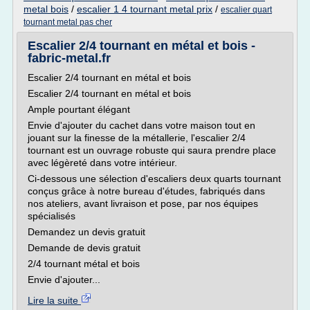
metal bois
/
escalier 1 4 tournant metal prix
/
escalier quart
tournant metal pas cher
Escalier 2/4 tournant en métal et bois -
fabric-metal.fr
Escalier 2/4 tournant en métal et bois
Escalier 2/4 tournant en métal et bois
Ample pourtant élégant
Envie d'ajouter du cachet dans votre maison tout en
jouant sur la finesse de la métallerie, l'escalier 2/4
tournant est un ouvrage robuste qui saura prendre place
avec légèreté dans votre intérieur.
Ci-dessous une sélection d'escaliers deux quarts tournant
conçus grâce à notre bureau d'études, fabriqués dans
nos ateliers, avant livraison et pose, par nos équipes
spécialisés
Demandez un devis gratuit
Demande de devis gratuit
2/4 tournant métal et bois
Envie d'ajouter...
Lire la suite