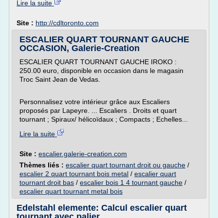
Lire la suite
Site :
http://cdltoronto.com
ESCALIER QUART TOURNANT GAUCHE
OCCASION, Galerie-Creation
ESCALIER QUART TOURNANT GAUCHE IROKO :
250.00 euro, disponible en occasion dans le magasin
Troc Saint Jean de Vedas.
Personnalisez votre intérieur grâce aux Escaliers
proposés par Lapeyre. ... Escaliers . Droits et quart
tournant ; Spiraux/ hélicoïdaux ; Compacts ; Echelles...
Lire la suite
Site :
escalier.galerie-creation.com
Thèmes liés :
escalier quart tournant droit ou gauche
/
escalier 2 quart tournant bois metal
/
escalier quart
tournant droit bas
/
escalier bois 1 4 tournant gauche
/
escalier quart tournant metal bois
Edelstahl elemente: Calcul escalier quart
tournant avec palier