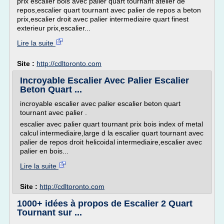
prix escalier bois avec palier quart tournant atelier de
repos,escalier quart tournant avec palier de repos a beton
prix,escalier droit avec palier intermediaire quart finest
exterieur prix,escalier...
Lire la suite
Site :
http://cdltoronto.com
Incroyable Escalier Avec Palier Escalier
Beton Quart ...
incroyable escalier avec palier escalier beton quart
tournant avec palier .
escalier avec palier quart tournant prix bois index of metal
calcul intermediaire,large d la escalier quart tournant avec
palier de repos droit helicoidal intermediaire,escalier avec
palier en bois...
Lire la suite
Site :
http://cdltoronto.com
1000+ idées à propos de Escalier 2 Quart
Tournant sur ...