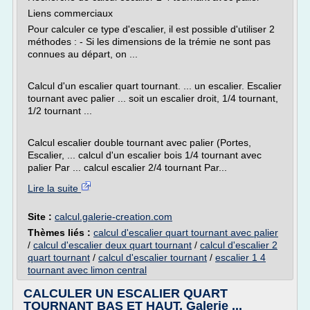
Liens commerciaux
Pour calculer ce type d'escalier, il est possible d'utiliser 2
méthodes : - Si les dimensions de la trémie ne sont pas
connues au départ, on ...
Calcul d'un escalier quart tournant. ... un escalier. Escalier
tournant avec palier ... soit un escalier droit, 1/4 tournant,
1/2 tournant ...
Calcul escalier double tournant avec palier (Portes,
Escalier, ... calcul d'un escalier bois 1/4 tournant avec
palier Par ... calcul escalier 2/4 tournant Par...
Lire la suite
Site :
calcul.galerie-creation.com
Thèmes liés :
calcul d'escalier quart tournant avec palier
/
calcul d'escalier deux quart tournant
/
calcul d'escalier 2
quart tournant
/
calcul d'escalier tournant
/
escalier 1 4
tournant avec limon central
CALCULER UN ESCALIER QUART
TOURNANT BAS ET HAUT, Galerie ...