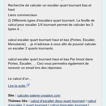
Recherche de calculer un escalier quart tournant bas et
haut
Liens commerciaux
2) Différents types d'escaliers quart tournant. La feuille de
calcul pour escalier 1/4 tournant permet de calculer les 3
types d ...
calcul escalier quart tournant haut et bas (Portes, Escalier,
Menuiserie) ... je m'adresse à vous afin de pouvoir calculer
un escalier 2 quarts tournants.
calcul escalier quart tournant haut et bas Par lmoot dans
Portes, Escalier, ... Ceci vous permettra également de
recevoir un email lors des réponses.
Le calcul d'un...
Lire la suite
Site :
calculer.galerie-creation.com
Thèmes liés :
calcul d'escalier deux quart tournant
/
calcul
d'escalier 2 quart tournant
/
calcul d'escalier tournant
/