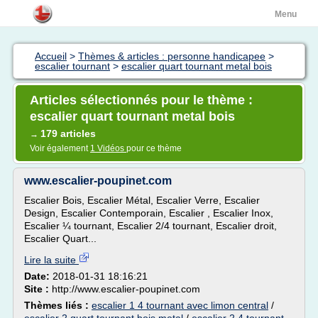
Menu
Accueil
>
Thèmes & articles : personne handicapee
>
escalier tournant
>
escalier quart tournant metal bois
Articles sélectionnés pour le thème :
escalier quart tournant metal bois
179 articles
→
Voir également
1 Vidéos
pour ce thème
www.escalier-poupinet.com
Escalier Bois, Escalier Métal, Escalier Verre, Escalier
Design, Escalier Contemporain, Escalier , Escalier Inox,
Escalier ¼ tournant, Escalier 2/4 tournant, Escalier droit,
Escalier Quart...
Lire la suite
Date:
2018-01-31 18:16:21
Site :
http://www.escalier-poupinet.com
Thèmes liés :
escalier 1 4 tournant avec limon central
/