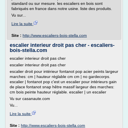
standard ou sur mesure. les escaliers en bois sont
fabriqués en france dans notre usine. liste des produits.
Vu sur...
Lire la suite
Site :
http://www.escaliers-bois-stella.com
escalier interieur droit pas cher - escaliers-
bois-stella.com
escalier interieur droit pas cher
escalier interieur droit pas cher
escalier droit pour intérieur fontanot pop acier peints largeur
marches: cm | hauteur réglable cm cm | no gardecorps.
escalier | fontanot pop c'est un escalier pour intérieurs gain
de place fontanot snap hêtre massif largeur des marches:
cm bois peinte hauteur réglable. escalier | un escalier
Vu sur casanaute.com
Vu...
Lire la suite
Site :
http://www.escaliers-bois-stella.com