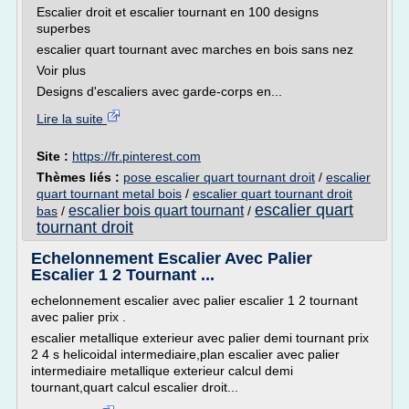
Escalier droit et escalier tournant en 100 designs
superbes
escalier quart tournant avec marches en bois sans nez
Voir plus
Designs d'escaliers avec garde-corps en...
Lire la suite
Site :
https://fr.pinterest.com
Thèmes liés :
pose escalier quart tournant droit
/
escalier
quart tournant metal bois
/
escalier quart tournant droit
escalier quart
escalier bois quart tournant
bas
/
/
tournant droit
Echelonnement Escalier Avec Palier
Escalier 1 2 Tournant ...
echelonnement escalier avec palier escalier 1 2 tournant
avec palier prix .
escalier metallique exterieur avec palier demi tournant prix
2 4 s helicoidal intermediaire,plan escalier avec palier
intermediaire metallique exterieur calcul demi
tournant,quart calcul escalier droit...