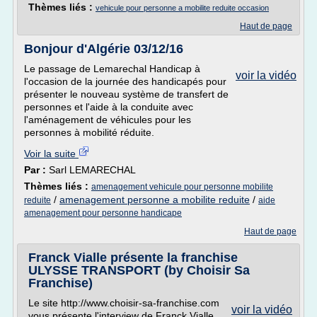
Thèmes liés :
vehicule pour personne a mobilite reduite occasion
Haut de page
Bonjour d'Algérie 03/12/16
Le passage de Lemarechal Handicap à
voir la vidéo
l'occasion de la journée des handicapés pour
présenter le nouveau système de transfert de
personnes et l'aide à la conduite avec
l'aménagement de véhicules pour les
personnes à mobilité réduite.
Voir la suite
Par :
Sarl LEMARECHAL
Thèmes liés :
amenagement vehicule pour personne mobilite
/
amenagement personne a mobilite reduite
/
reduite
aide
amenagement pour personne handicape
Haut de page
Franck Vialle présente la franchise
ULYSSE TRANSPORT (by Choisir Sa
Franchise)
Le site http://www.choisir-sa-franchise.com
voir la vidéo
vous présente l'interview de Franck Vialle,