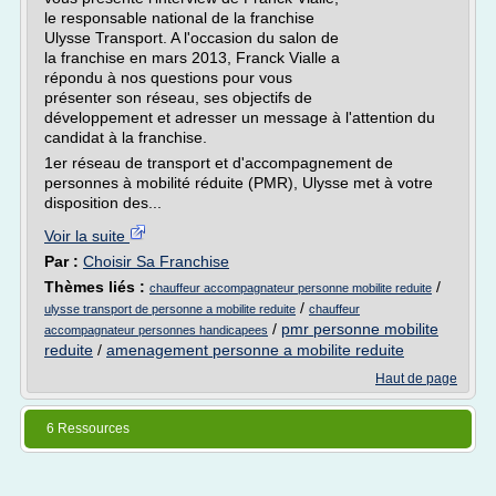
le responsable national de la franchise
Ulysse Transport. A l'occasion du salon de
la franchise en mars 2013, Franck Vialle a
répondu à nos questions pour vous
présenter son réseau, ses objectifs de
développement et adresser un message à l'attention du
candidat à la franchise.
1er réseau de transport et d'accompagnement de
personnes à mobilité réduite (PMR), Ulysse met à votre
disposition des...
Voir la suite
Par :
Choisir Sa Franchise
Thèmes liés :
/
chauffeur accompagnateur personne mobilite reduite
/
ulysse transport de personne a mobilite reduite
chauffeur
/
pmr personne mobilite
accompagnateur personnes handicapees
reduite
/
amenagement personne a mobilite reduite
Haut de page
6 Ressources