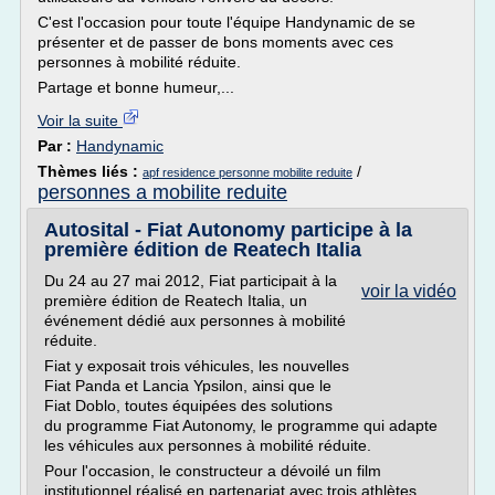
C'est l'occasion pour toute l'équipe Handynamic de se
présenter et de passer de bons moments avec ces
personnes à mobilité réduite.
Partage et bonne humeur,...
Voir la suite
Par :
Handynamic
Thèmes liés :
/
apf residence personne mobilite reduite
personnes a mobilite reduite
Autosital - Fiat Autonomy participe à la
première édition de Reatech Italia
Du 24 au 27 mai 2012, Fiat participait à la
voir la vidéo
première édition de Reatech Italia, un
événement dédié aux personnes à mobilité
réduite.
Fiat y exposait trois véhicules, les nouvelles
Fiat Panda et Lancia Ypsilon, ainsi que le
Fiat Doblo, toutes équipées des solutions
du programme Fiat Autonomy, le programme qui adapte
les véhicules aux personnes à mobilité réduite.
Pour l'occasion, le constructeur a dévoilé un film
institutionnel réalisé en partenariat avec trois athlètes...