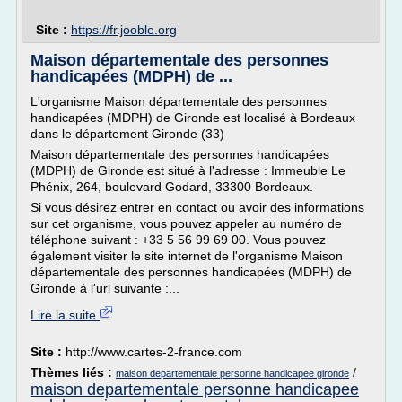
Site :
https://fr.jooble.org
Maison départementale des personnes
handicapées (MDPH) de ...
L'organisme Maison départementale des personnes
handicapées (MDPH) de Gironde est localisé à Bordeaux
dans le département Gironde (33)
Maison départementale des personnes handicapées
(MDPH) de Gironde est situé à l'adresse : Immeuble Le
Phénix, 264, boulevard Godard, 33300 Bordeaux.
Si vous désirez entrer en contact ou avoir des informations
sur cet organisme, vous pouvez appeler au numéro de
téléphone suivant : +33 5 56 99 69 00. Vous pouvez
également visiter le site internet de l'organisme Maison
départementale des personnes handicapées (MDPH) de
Gironde à l'url suivante :...
Lire la suite
Site :
http://www.cartes-2-france.com
Thèmes liés :
/
maison departementale personne handicapee gironde
maison departementale personne handicapee