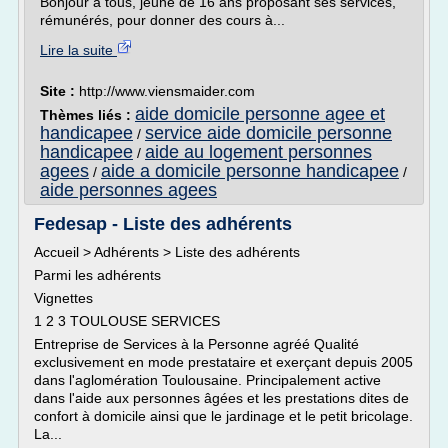
Bonjour à tous, jeune de 16 ans proposant ses services,
rémunérés, pour donner des cours à...
Lire la suite
Site :
http://www.viensmaider.com
aide domicile personne agee et
Thèmes liés :
handicapee
service aide domicile personne
/
handicapee
aide au logement personnes
/
agees
aide a domicile personne handicapee
/
/
aide personnes agees
Fedesap - Liste des adhérents
Accueil > Adhérents > Liste des adhérents
Parmi les adhérents
Vignettes
1 2 3 TOULOUSE SERVICES
Entreprise de Services à la Personne agréé Qualité
exclusivement en mode prestataire et exerçant depuis 2005
dans l'aglomération Toulousaine. Principalement active
dans l'aide aux personnes âgées et les prestations dites de
confort à domicile ainsi que le jardinage et le petit bricolage.
La...