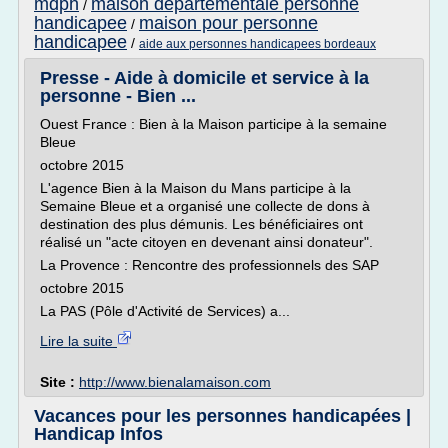
mdph
maison departementale personne
/
handicapee
maison pour personne
/
handicapee
/
aide aux personnes handicapees bordeaux
Presse - Aide à domicile et service à la
personne - Bien ...
Ouest France : Bien à la Maison participe à la semaine
Bleue
octobre 2015
L'agence Bien à la Maison du Mans participe à la
Semaine Bleue et a organisé une collecte de dons à
destination des plus démunis. Les bénéficiaires ont
réalisé un "acte citoyen en devenant ainsi donateur".
La Provence : Rencontre des professionnels des SAP
octobre 2015
La PAS (Pôle d'Activité de Services) a...
Lire la suite
Site :
http://www.bienalamaison.com
Vacances pour les personnes handicapées |
Handicap Infos