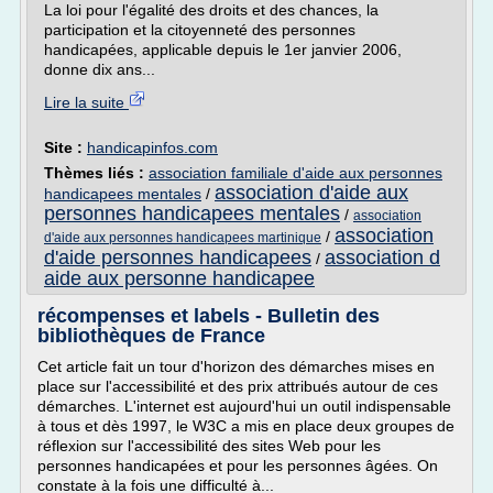
La loi pour l'égalité des droits et des chances, la
participation et la citoyenneté des personnes
handicapées, applicable depuis le 1er janvier 2006,
donne dix ans...
Lire la suite
Site :
handicapinfos.com
Thèmes liés :
association familiale d'aide aux personnes
association d'aide aux
handicapees mentales
/
personnes handicapees mentales
/
association
association
/
d'aide aux personnes handicapees martinique
d'aide personnes handicapees
association d
/
aide aux personne handicapee
récompenses et labels - Bulletin des
bibliothèques de France
Cet article fait un tour d'horizon des démarches mises en
place sur l'accessibilité et des prix attribués autour de ces
démarches. L'internet est aujourd'hui un outil indispensable
à tous et dès 1997, le W3C a mis en place deux groupes de
réflexion sur l'accessibilité des sites Web pour les
personnes handicapées et pour les personnes âgées. On
constate à la fois une difficulté à...