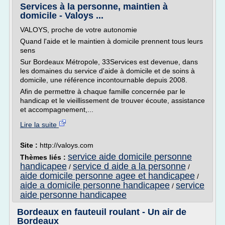
Services à la personne, maintien à
domicile - Valoys ...
VALOYS, proche de votre autonomie
Quand l'aide et le maintien à domicile prennent tous leurs
sens
Sur Bordeaux Métropole, 33Services est devenue, dans
les domaines du service d'aide à domicile et de soins à
domicile, une référence incontournable depuis 2008.
Afin de permettre à chaque famille concernée par le
handicap et le vieillissement de trouver écoute, assistance
et accompagnement,...
Lire la suite
Site :
http://valoys.com
service aide domicile personne
Thèmes liés :
handicapee
service d aide a la personne
/
/
aide domicile personne agee et handicapee
/
aide a domicile personne handicapee
service
/
aide personne handicapee
Bordeaux en fauteuil roulant - Un air de
Bordeaux