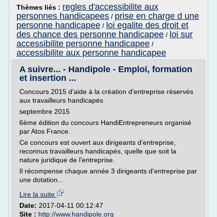
regles d'accessibilite aux
Thèmes liés :
personnes handicapees
prise en charge d une
/
personne handicapee
loi egalite des droit et
/
des chance des personne handicapee
loi sur
/
accessibilite personne handicapee
/
accessibilite aux personne handicapee
A suivre... - Handipole - Emploi, formation
et insertion ...
Concours 2015 d'aide à la création d'entreprise réservés
aux travailleurs handicapés
septembre 2015
6ème édition du concours HandiEntrepreneurs organisé
par Atos France.
Ce concours est ouvert aux dirigeants d'entreprise,
reconnus travailleurs handicapés, quelle que soit la
nature juridique de l'entreprise.
Il récompense chaque année 3 dirigeants d'entreprise par
une dotation...
Lire la suite
Date:
2017-04-11 00:12:47
Site :
http://www.handipole.org