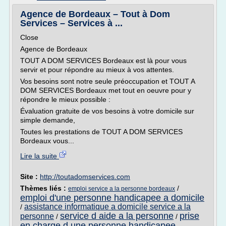
Agence de Bordeaux – Tout à Dom
Services – Services à ...
Close
Agence de Bordeaux
TOUT A DOM SERVICES Bordeaux est là pour vous
servir et pour répondre au mieux à vos attentes.
Vos besoins sont notre seule préoccupation et TOUT A
DOM SERVICES Bordeaux met tout en oeuvre pour y
répondre le mieux possible :
Évaluation gratuite de vos besoins à votre domicile sur
simple demande,
Toutes les prestations de TOUT A DOM SERVICES
Bordeaux vous...
Lire la suite
Site :
http://toutadomservices.com
Thèmes liés :
/
emploi service a la personne bordeaux
emploi d'une personne handicapee a domicile
assistance informatique a domicile service a la
/
service d aide a la personne
prise
personne
/
/
en charge d une personne handicapee