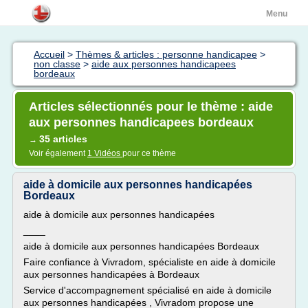
Menu
Accueil
>
Thèmes & articles : personne handicapee
>
non classe
>
aide aux personnes handicapees
bordeaux
Articles sélectionnés pour le thème : aide
aux personnes handicapees bordeaux
35 articles
→
Voir également
1 Vidéos
pour ce thème
aide à domicile aux personnes handicapées
Bordeaux
aide à domicile aux personnes handicapées
____
aide à domicile aux personnes handicapées Bordeaux
Faire confiance à Vivradom, spécialiste en aide à domicile
aux personnes handicapées à Bordeaux
Service d'accompagnement spécialisé en aide à domicile
aux personnes handicapées , Vivradom propose une