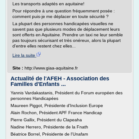
Les transports adaptés en aquitaine!
Pour répondre à une question fréquemment posée :
comment puis-je me déplacer en toute sécurité ?
La plupart des personnes handicapées visuelles ne
savent pas que plusieurs modes de déplacement leurs
sont offerts en Aquitaine. Prendre un taxi ne leur semble
pas toujours sécurisant et très onéreux, alors la plupart
d'entre elles restent chez elles...
Lire la suite
Site :
http://www.giaa-aquitaine.fr
Actualité de l'AFEH - Association des
Familles d'Enfants ...
Yannis Vardakastanis, Président du Forum européen des
personnes Handicapées
Maureen Piggot, Présidente d'Inclusion Europe
Alain Rochon, Président APF France Handicap
Pierre Gallix, Président du Clapeaha
Nadine Herrero, Présidente de la Fnath
Béatrice Borrel, Présidente de l'Unafam