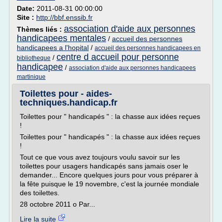
Date:
2011-08-31 00:00:00
Site :
http://bbf.enssib.fr
association d'aide aux personnes
Thèmes liés :
handicapees mentales
/
accueil des personnes
handicapees a l'hopital
/
accueil des personnes handicapees en
centre d accueil pour personne
/
bibliotheque
handicapee
/
association d'aide aux personnes handicapees
martinique
Toilettes pour - aides-
techniques.handicap.fr
Toilettes pour " handicapés " : la chasse aux idées reçues
!
Toilettes pour " handicapés " : la chasse aux idées reçues
!
Tout ce que vous avez toujours voulu savoir sur les
toilettes pour usagers handicapés sans jamais oser le
demander... Encore quelques jours pour vous préparer à
la fête puisque le 19 novembre, c'est la journée mondiale
des toilettes.
28 octobre 2011 o Par...
Lire la suite