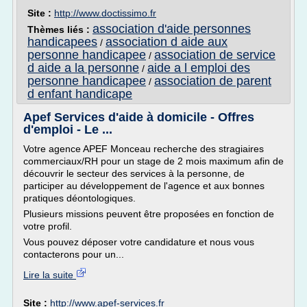
Site :
http://www.doctissimo.fr
association d'aide personnes
Thèmes liés :
handicapees
association d aide aux
/
personne handicapee
association de service
/
d aide a la personne
aide a l emploi des
/
personne handicapee
association de parent
/
d enfant handicape
Apef Services d'aide à domicile - Offres
d'emploi - Le ...
Votre agence APEF Monceau recherche des stragiaires
commerciaux/RH pour un stage de 2 mois maximum afin de
découvrir le secteur des services à la personne, de
participer au développement de l'agence et aux bonnes
pratiques déontologiques.
Plusieurs missions peuvent être proposées en fonction de
votre profil.
Vous pouvez déposer votre candidature et nous vous
contacterons pour un...
Lire la suite
Site :
http://www.apef-services.fr