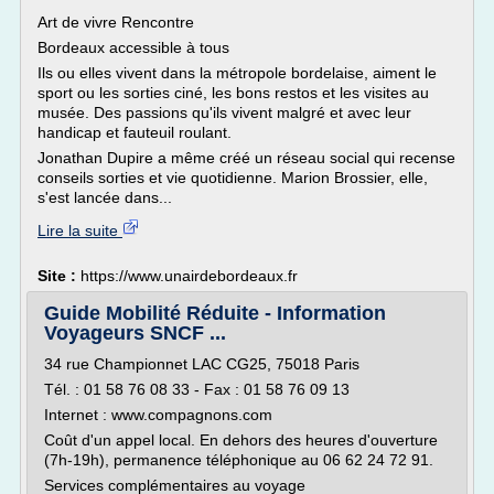
Art de vivre Rencontre
Bordeaux accessible à tous
Ils ou elles vivent dans la métropole bordelaise, aiment le
sport ou les sorties ciné, les bons restos et les visites au
musée. Des passions qu'ils vivent malgré et avec leur
handicap et fauteuil roulant.
Jonathan Dupire a même créé un réseau social qui recense
conseils sorties et vie quotidienne. Marion Brossier, elle,
s'est lancée dans...
Lire la suite
Site :
https://www.unairdebordeaux.fr
Guide Mobilité Réduite - Information
Voyageurs SNCF ...
34 rue Championnet LAC CG25, 75018 Paris
Tél. : 01 58 76 08 33 - Fax : 01 58 76 09 13
Internet : www.compagnons.com
Coût d'un appel local. En dehors des heures d'ouverture
(7h-19h), permanence téléphonique au 06 62 24 72 91.
Services complémentaires au voyage