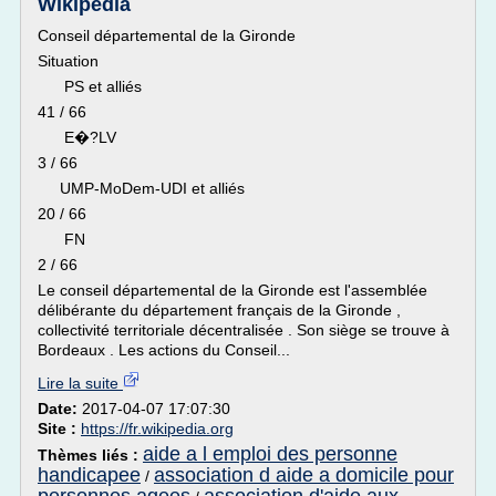
Wikipédia
Conseil départemental de la Gironde
Situation
PS et alliés
41 / 66
E�?LV
3 / 66
UMP-MoDem-UDI et alliés
20 / 66
FN
2 / 66
Le conseil départemental de la Gironde est l'assemblée
délibérante du département français de la Gironde ,
collectivité territoriale décentralisée . Son siège se trouve à
Bordeaux . Les actions du Conseil...
Lire la suite
Date:
2017-04-07 17:07:30
Site :
https://fr.wikipedia.org
aide a l emploi des personne
Thèmes liés :
handicapee
association d aide a domicile pour
/