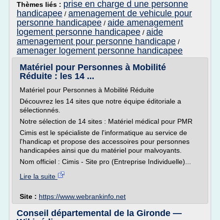
prise en charge d une personne
Thèmes liés :
handicapee
amenagement de vehicule pour
/
personne handicapee
aide amenagement
/
logement personne handicapee
aide
/
amenagement pour personne handicape
/
amenager logement personne handicapee
Matériel pour Personnes à Mobilité
Réduite : les 14 ...
Matériel pour Personnes à Mobilité Réduite
Découvrez les 14 sites que notre équipe éditoriale a
sélectionnés.
Notre sélection de 14 sites : Matériel médical pour PMR
Cimis est le spécialiste de l'informatique au service de
l'handicap et propose des accessoires pour personnes
handicapées ainsi que du matériel pour malvoyants.
Nom officiel : Cimis - Site pro (Entreprise Individuelle)...
Lire la suite
Site :
https://www.webrankinfo.net
Conseil départemental de la Gironde —