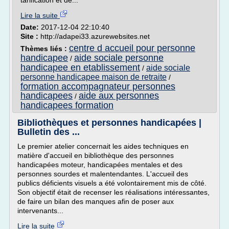
tarification et de...
Lire la suite
Date:
2017-12-04 22:10:40
Site :
http://adapei33.azurewebsites.net
centre d accueil pour personne
Thèmes liés :
handicapee
aide sociale personne
/
handicapee en etablissement
aide sociale
/
personne handicapee maison de retraite
/
formation accompagnateur personnes
handicapees
aide aux personnes
/
handicapees formation
Bibliothèques et personnes handicapées |
Bulletin des ...
Le premier atelier concernait les aides techniques en
matière d'accueil en bibliothèque des personnes
handicapées moteur, handicapées mentales et des
personnes sourdes et malentendantes. L'accueil des
publics déficients visuels a été volontairement mis de côté.
Son objectif était de recenser les réalisations intéressantes,
de faire un bilan des manques afin de poser aux
intervenants...
Lire la suite