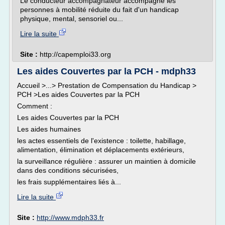
Le conducteur accompagnateur accompagne les
personnes à mobilité réduite du fait d'un handicap
physique, mental, sensoriel ou...
Lire la suite
Site :
http://capemploi33.org
Les aides Couvertes par la PCH - mdph33
Accueil >...> Prestation de Compensation du Handicap >
PCH >Les aides Couvertes par la PCH
Comment :
Les aides Couvertes par la PCH
Les aides humaines
les actes essentiels de l'existence : toilette, habillage,
alimentation, élimination et déplacements extérieurs,
la surveillance régulière : assurer un maintien à domicile
dans des conditions sécurisées,
les frais supplémentaires liés à...
Lire la suite
Site :
http://www.mdph33.fr