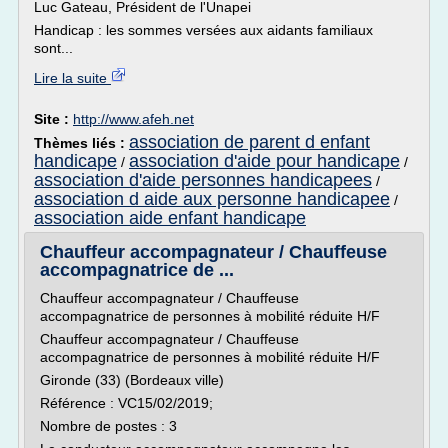
Luc Gateau, Président de l'Unapei
Handicap : les sommes versées aux aidants familiaux
sont...
Lire la suite
Site :
http://www.afeh.net
association de parent d enfant
Thèmes liés :
handicape
association d'aide pour handicape
/
/
association d'aide personnes handicapees
/
association d aide aux personne handicapee
/
association aide enfant handicape
Chauffeur accompagnateur / Chauffeuse
accompagnatrice de ...
Chauffeur accompagnateur / Chauffeuse
accompagnatrice de personnes à mobilité réduite H/F
Chauffeur accompagnateur / Chauffeuse
accompagnatrice de personnes à mobilité réduite H/F
Gironde (33) (Bordeaux ville)
Référence : VC15/02/2019;
Nombre de postes : 3