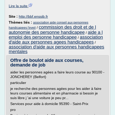
Lire la suite
Site :
http://bbf.enssib.fr
Thèmes liés :
association aide conseil aux personnes
commission des droit et de l
/
handicapees l'eveil
autonomie des personne handicapee
aide a l
/
emploi des personne handicapee
association
/
d'aide aux personnes agees handicapees
/
association d'aide aux personnes handicapees
mentales
Offre de boulot aide aux courses,
demande de job
aider les personnes agées a faire leurs course au 90100 -
JONCHEREY (Belfort)
particulier
je recherche des personnes agées pour les aider à faire
leurs courses alimentaire et en pharmacie si besoin je
suis libre j 'ai une voiture je peu pr...
Services pour aide à domicile 95390 - Saint-Prix
pro