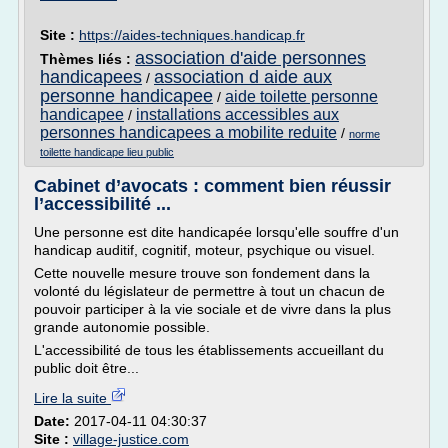
Site :
https://aides-techniques.handicap.fr
association d'aide personnes
Thèmes liés :
handicapees
association d aide aux
/
personne handicapee
aide toilette personne
/
handicapee
installations accessibles aux
/
personnes handicapees a mobilite reduite
/
norme
toilette handicape lieu public
Cabinet d’avocats : comment bien réussir
l’accessibilité ...
Une personne est dite handicapée lorsqu'elle souffre d'un
handicap auditif, cognitif, moteur, psychique ou visuel.
Cette nouvelle mesure trouve son fondement dans la
volonté du législateur de permettre à tout un chacun de
pouvoir participer à la vie sociale et de vivre dans la plus
grande autonomie possible.
L'accessibilité de tous les établissements accueillant du
public doit être...
Lire la suite
Date:
2017-04-11 04:30:37
Site :
village-justice.com