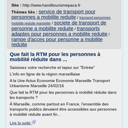
Site :
http://www.handitourismepaca.fr
service de transport pour
Thèmes liés :
personnes a mobilite reduite
/
transport personnes
societe de transport de
/
mobilite reduite marseille
personne a mobilite reduite
transports
/
adaptes pour personnes a mobilite reduite
/
rampe d'acces pour personne a mobilite
reduite
Que fait la RTM pour les personnes à
mobilité réduite dans ...
Saisissez votre recherche et tapez sur "Entrée"
L'info en ligne de la région marseillaise
A la Une Actus Economie Economie Marseille Transport
Urbanisme Marseille 24/02/16
Que fait la RTM pour les personnes à mobilité réduite dans
les transports ?
À Marseille, comme partout en France, l'ensemble des
transports publics devaient être accessibles aux personnes
à mobilité réduite avant fin...
Lire la suite