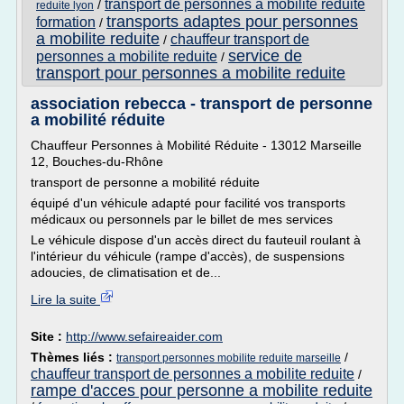
transport de personnes a mobilite reduite
/
reduite lyon
transports adaptes pour personnes
formation
/
a mobilite reduite
chauffeur transport de
/
service de
personnes a mobilite reduite
/
transport pour personnes a mobilite reduite
association rebecca - transport de personne
a mobilité réduite
Chauffeur Personnes à Mobilité Réduite - 13012 Marseille
12, Bouches-du-Rhône
transport de personne a mobilité réduite
équipé d'un véhicule adapté pour facilité vos transports
médicaux ou personnels par le billet de mes services
Le véhicule dispose d'un accès direct du fauteuil roulant à
l'intérieur du véhicule (rampe d'accès), de suspensions
adoucies, de climatisation et de...
Lire la suite
Site :
http://www.sefaireaider.com
Thèmes liés :
/
transport personnes mobilite reduite marseille
chauffeur transport de personnes a mobilite reduite
/
rampe d'acces pour personne a mobilite reduite