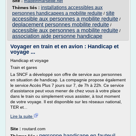
Site :
madeinmarseille.net
installations accessibles aux
Thèmes liés :
site
personnes handicapees a mobilite reduite
/
accessible aux personnes a mobilite reduite
/
deplacement personnes mobilite reduite
/
accessible aux personnes a mobilite reduite
/
association aide personne handicape
Voyager en train et en avion : Handicap et
voyage ...
Handicap et voyage
Train et gares
La SNCF a développé son offre de service aux personnes
en situation de handicap. La compagnie propose également
le service Accès Plus 7 jours sur 7, de 7h à 22h. Ce service
d'assistance peut vous mener de chez vous à votre place
dans le train ou simplement vous assister, à tout moment
de votre voyage. Il est disponible sur les réseaux national,
TER et...
Lire la suite
Site :
routard.com
personne handicape en fauteuil