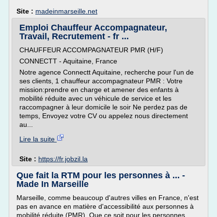
Site :
madeinmarseille.net
Emploi Chauffeur Accompagnateur,
Travail, Recrutement - fr ...
CHAUFFEUR ACCOMPAGNATEUR PMR (H/F)
CONNECTT - Aquitaine, France
Notre agence Connectt Aquitaine, recherche pour l'un de
ses clients, 1 chauffeur accompagnateur PMR : Votre
mission:prendre en charge et amener des enfants à
mobilité réduite avec un véhicule de service et les
raccompagner à leur domicile le soir Ne perdez pas de
temps, Envoyez votre CV ou appelez nous directement
au...
Lire la suite
Site :
https://fr.jobzil.la
Que fait la RTM pour les personnes à ... -
Made In Marseille
Marseille, comme beaucoup d'autres villes en France, n'est
pas en avance en matière d'accessibilité aux personnes à
mobilité réduite (PMR). Que ce soit pour les personnes