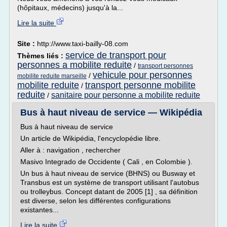
(hôpitaux, médecins) jusqu'à la...
Lire la suite
Site :
http://www.taxi-bailly-08.com
service de transport pour
Thèmes liés :
personnes a mobilite reduite
/
transport personnes
vehicule pour personnes
/
mobilite reduite marseille
mobilite reduite
transport personne mobilite
/
reduite
sanitaire pour personne a mobilite reduite
/
Bus à haut niveau de service — Wikipédia
Bus à haut niveau de service
Un article de Wikipédia, l'encyclopédie libre.
Aller à : navigation , rechercher
Masivo Integrado de Occidente ( Cali , en Colombie ).
Un bus à haut niveau de service (BHNS) ou Busway et
Transbus est un système de transport utilisant l'autobus
ou trolleybus. Concept datant de 2005 [1] , sa définition
est diverse, selon les différentes configurations
existantes...
Lire la suite