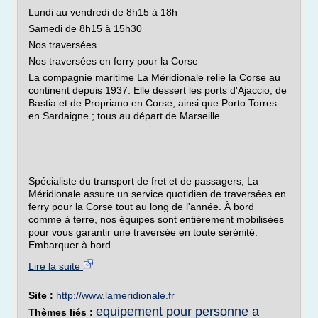
Lundi au vendredi de 8h15 à 18h
Samedi de 8h15 à 15h30
Nos traversées
Nos traversées en ferry pour la Corse
La compagnie maritime La Méridionale relie la Corse au
continent depuis 1937. Elle dessert les ports d'Ajaccio, de
Bastia et de Propriano en Corse, ainsi que Porto Torres
en Sardaigne ; tous au départ de Marseille.
Spécialiste du transport de fret et de passagers, La
Méridionale assure un service quotidien de traversées en
ferry pour la Corse tout au long de l'année. À bord
comme à terre, nos équipes sont entièrement mobilisées
pour vous garantir une traversée en toute sérénité.
Embarquer à bord...
Lire la suite
Site :
http://www.lameridionale.fr
equipement pour personne a
Thèmes liés :