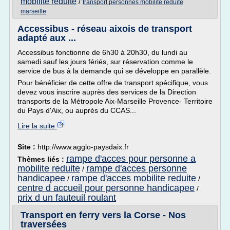
mobilite reduite
/
transport personnes mobilite reduite
marseille
Accessibus - réseau aixois de transport
adapté aux ...
Accessibus fonctionne de 6h30 à 20h30, du lundi au
samedi sauf les jours fériés, sur réservation comme le
service de bus à la demande qui se développe en parallèle.
Pour bénéficier de cette offre de transport spécifique, vous
devez vous inscrire auprès des services de la Direction
transports de la Métropole Aix-Marseille Provence- Territoire
du Pays d'Aix, ou auprès du CCAS...
Lire la suite
Site :
http://www.agglo-paysdaix.fr
rampe d'acces pour personne a
Thèmes liés :
mobilite reduite
rampe d'acces personne
/
handicapee
rampe d'acces mobilite reduite
/
/
centre d accueil pour personne handicapee
/
prix d un fauteuil roulant
Transport en ferry vers la Corse - Nos
traversées