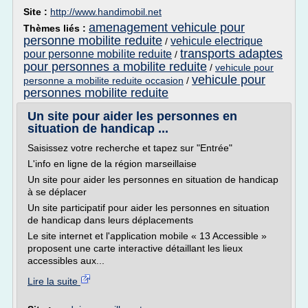
Site :
http://www.handimobil.net
amenagement vehicule pour
Thèmes liés :
personne mobilite reduite
vehicule electrique
/
transports adaptes
pour personne mobilite reduite
/
pour personnes a mobilite reduite
/
vehicule pour
vehicule pour
personne a mobilite reduite occasion
/
personnes mobilite reduite
Un site pour aider les personnes en
situation de handicap ...
Saisissez votre recherche et tapez sur "Entrée"
L'info en ligne de la région marseillaise
Un site pour aider les personnes en situation de handicap
à se déplacer
Un site participatif pour aider les personnes en situation
de handicap dans leurs déplacements
Le site internet et l'application mobile « 13 Accessible »
proposent une carte interactive détaillant les lieux
accessibles aux...
Lire la suite