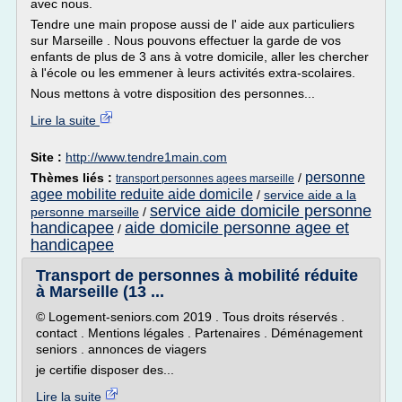
avec nous.
Tendre une main propose aussi de l' aide aux particuliers
sur Marseille . Nous pouvons effectuer la garde de vos
enfants de plus de 3 ans à votre domicile, aller les chercher
à l'école ou les emmener à leurs activités extra-scolaires.
Nous mettons à votre disposition des personnes...
Lire la suite
Site :
http://www.tendre1main.com
personne
Thèmes liés :
/
transport personnes agees marseille
agee mobilite reduite aide domicile
/
service aide a la
service aide domicile personne
personne marseille
/
handicapee
aide domicile personne agee et
/
handicapee
Transport de personnes à mobilité réduite
à Marseille (13 ...
© Logement-seniors.com 2019 . Tous droits réservés .
contact . Mentions légales . Partenaires . Déménagement
seniors . annonces de viagers
je certifie disposer des...
Lire la suite