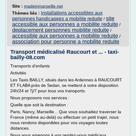
Site :
madeinmarseille.net
installations accessibles aux
Thèmes liés :
site
personnes handicapees a mobilite reduite
/
accessible aux personnes a mobilite reduite
/
deplacement personnes mobilite reduite
/
accessible aux personnes a mobilite reduite
/
association pour personne a mobilite reduite
Transport médicalisé Raucourt et ... - taxi-
bailly-08.com
Transports d'enfants
Activités
Les Taxis BAILLY, situés dans les Ardennes à RAUCOURT
ET FLABA près de Sedan, se mettent à votre disposition
24h/24 et 7j/7 pour tous vos transports.
Nous proposons nos services :
Quelle que soit la destination :
Paris, Nancy, Marseille... Que vous souhaitiez traverser la
France (même au-delà) ou effectuer un petit trajet, nous
nous rendons disponibles pour vos voyages toutes
distances.
Nous vous amenons à vos rendez-vous médicaux