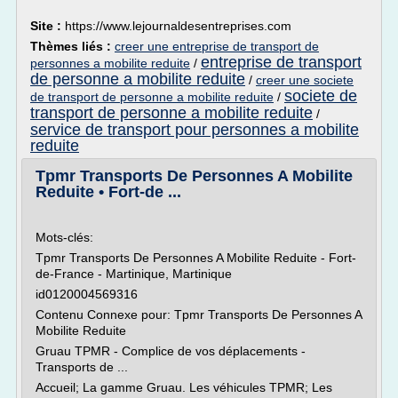
Site :
https://www.lejournaldesentreprises.com
Thèmes liés :
creer une entreprise de transport de
entreprise de transport
personnes a mobilite reduite
/
de personne a mobilite reduite
/
creer une societe
societe de
de transport de personne a mobilite reduite
/
transport de personne a mobilite reduite
/
service de transport pour personnes a mobilite
reduite
Tpmr Transports De Personnes A Mobilite
Reduite • Fort-de ...
Mots-clés:
Tpmr Transports De Personnes A Mobilite Reduite - Fort-
de-France - Martinique, Martinique
id0120004569316
Contenu Connexe pour: Tpmr Transports De Personnes A
Mobilite Reduite
Gruau TPMR - Complice de vos déplacements -
Transports de ...
Accueil; La gamme Gruau. Les véhicules TPMR; Les