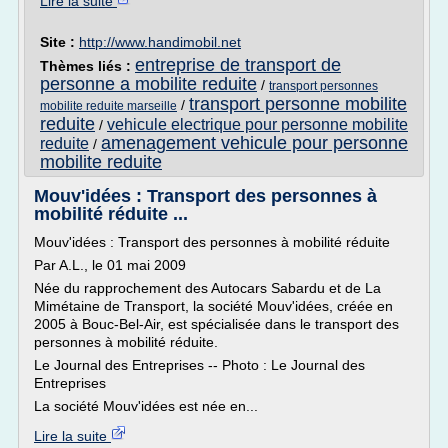
Lire la suite
Site :
http://www.handimobil.net
entreprise de transport de
Thèmes liés :
personne a mobilite reduite
/
transport personnes
transport personne mobilite
/
mobilite reduite marseille
reduite
vehicule electrique pour personne mobilite
/
amenagement vehicule pour personne
reduite
/
mobilite reduite
Mouv'idées : Transport des personnes à
mobilité réduite ...
Mouv'idées : Transport des personnes à mobilité réduite
Par A.L., le 01 mai 2009
Née du rapprochement des Autocars Sabardu et de La
Mimétaine de Transport, la société Mouv'idées, créée en
2005 à Bouc-Bel-Air, est spécialisée dans le transport des
personnes à mobilité réduite.
Le Journal des Entreprises -- Photo : Le Journal des
Entreprises
La société Mouv'idées est née en...
Lire la suite