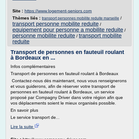
Site :
https://www.logement-seniors.com
Thèmes liés :
/
transport personnes mobilite reduite marseille
transport personne mobilite reduite
/
equipement pour personne a mobilite reduite
/
personne mobilite reduite
transport mobilite
/
reduite
Transport de personnes en fauteuil roulant
à Bordeaux en ...
Infos complémentaires
Transport de personnes en fauteuil roulant à Bordeaux
Contactez-nous dès maintenant, nous vous renseignerons
et vous guiderons, afin de réserver votre transport de
personnes en fauteuil roulant à Bordeaux, un service
proposé par Compagny Driver dans votre région afin que
vos déplacements soient le mieux organisés possible.
En savoir plus
Le service transport de...
Lire la suite