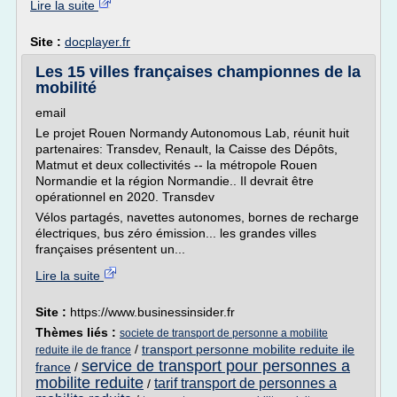
Lire la suite
Site :
docplayer.fr
Les 15 villes françaises championnes de la
mobilité
email
Le projet Rouen Normandy Autonomous Lab, réunit huit
partenaires: Transdev, Renault, la Caisse des Dépôts,
Matmut et deux collectivités -- la métropole Rouen
Normandie et la région Normandie.. Il devrait être
opérationnel en 2020. Transdev
Vélos partagés, navettes autonomes, bornes de recharge
électriques, bus zéro émission... les grandes villes
françaises présentent un...
Lire la suite
Site :
https://www.businessinsider.fr
Thèmes liés :
societe de transport de personne a mobilite
/
transport personne mobilite reduite ile
reduite ile de france
service de transport pour personnes a
france
/
mobilite reduite
tarif transport de personnes a
/