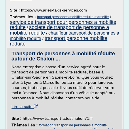
Site :
https://www.arles-taxis-services.com
Thèmes liés :
/
transport personnes mobilite reduite marseille
service de transport pour personnes a mobilite
reduite
societe de transport de personne a
/
mobilite reduite
chauffeur transport de personnes a
/
transport personne mobilite
mobilite reduite
/
reduite
Transport de personnes à mobilité réduite
autour de Chalon ...
Notre entreprise dispose d'un service agréé pour le
transport de personnes à mobilité réduite, basée à
Chalon-sur-Saône en Saône-et-Loire. Que vous vouliez
aller à Lyon ou à Marseille, ou au marché pour faire vos
courses, tout est possible. Il vous suffit de réserver votre
taxi à l'avance. Nous disposons d'un véhicule adapté aux
personnes à mobilité réduite, contactez-nous de...
Lire la suite
Site :
https://www.transport-adestination71.fr
Thèmes liés :
formation transport de personnes a mobilite