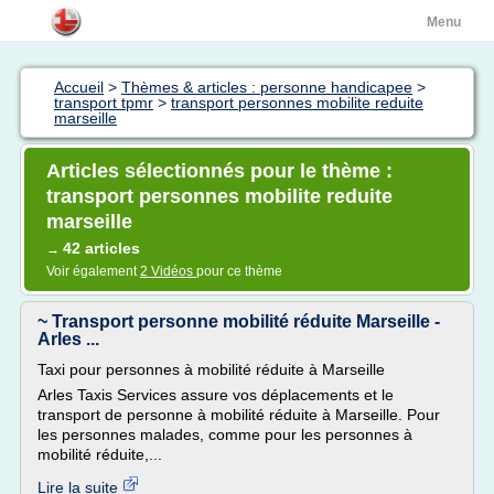
Menu
Accueil
>
Thèmes & articles : personne handicapee
>
transport tpmr
>
transport personnes mobilite reduite
marseille
Articles sélectionnés pour le thème :
transport personnes mobilite reduite
marseille
42 articles
→
Voir également
2 Vidéos
pour ce thème
~ Transport personne mobilité réduite Marseille -
Arles ...
Taxi pour personnes à mobilité réduite à Marseille
Arles Taxis Services assure vos déplacements et le
transport de personne à mobilité réduite à Marseille. Pour
les personnes malades, comme pour les personnes à
mobilité réduite,...
Lire la suite