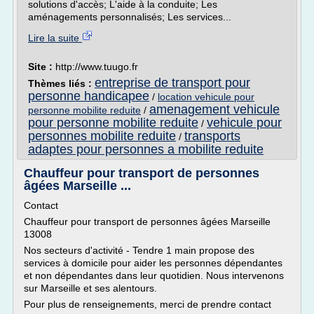
solutions d'accès; L'aide à la conduite; Les
aménagements personnalisés; Les services...
Lire la suite
Site :
http://www.tuugo.fr
entreprise de transport pour
Thèmes liés :
personne handicapee
/
location vehicule pour
amenagement vehicule
personne mobilite reduite
/
pour personne mobilite reduite
vehicule pour
/
personnes mobilite reduite
transports
/
adaptes pour personnes a mobilite reduite
Chauffeur pour transport de personnes
âgées Marseille ...
Contact
Chauffeur pour transport de personnes âgées Marseille
13008
Nos secteurs d'activité - Tendre 1 main propose des
services à domicile pour aider les personnes dépendantes
et non dépendantes dans leur quotidien. Nous intervenons
sur Marseille et ses alentours.
Pour plus de renseignements, merci de prendre contact