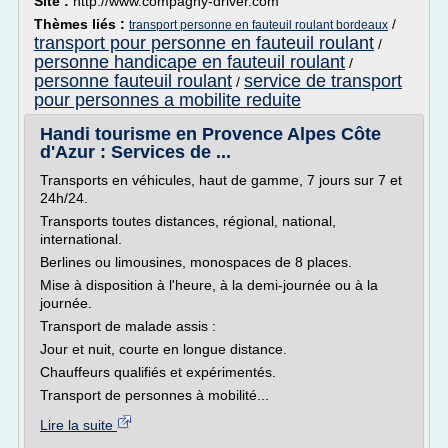
Site :
http://www.compagny-driver.com
Thèmes liés :
/
transport personne en fauteuil roulant bordeaux
transport pour personne en fauteuil roulant
/
personne handicape en fauteuil roulant
/
personne fauteuil roulant
service de transport
/
pour personnes a mobilite reduite
Handi tourisme en Provence Alpes Côte
d'Azur : Services de ...
Transports en véhicules, haut de gamme, 7 jours sur 7 et
24h/24.
Transports toutes distances, régional, national,
international.
Berlines ou limousines, monospaces de 8 places.
Mise à disposition à l'heure, à la demi-journée ou à la
journée.
Transport de malade assis :
Jour et nuit, courte en longue distance.
Chauffeurs qualifiés et expérimentés.
Transport de personnes à mobilité...
Lire la suite