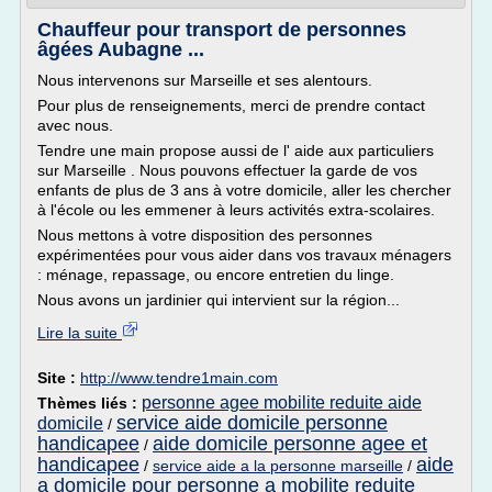
Chauffeur pour transport de personnes
âgées Aubagne ...
Nous intervenons sur Marseille et ses alentours.
Pour plus de renseignements, merci de prendre contact
avec nous.
Tendre une main propose aussi de l' aide aux particuliers
sur Marseille . Nous pouvons effectuer la garde de vos
enfants de plus de 3 ans à votre domicile, aller les chercher
à l'école ou les emmener à leurs activités extra-scolaires.
Nous mettons à votre disposition des personnes
expérimentées pour vous aider dans vos travaux ménagers
: ménage, repassage, ou encore entretien du linge.
Nous avons un jardinier qui intervient sur la région...
Lire la suite
Site :
http://www.tendre1main.com
personne agee mobilite reduite aide
Thèmes liés :
service aide domicile personne
domicile
/
handicapee
aide domicile personne agee et
/
handicapee
aide
/
service aide a la personne marseille
/
a domicile pour personne a mobilite reduite