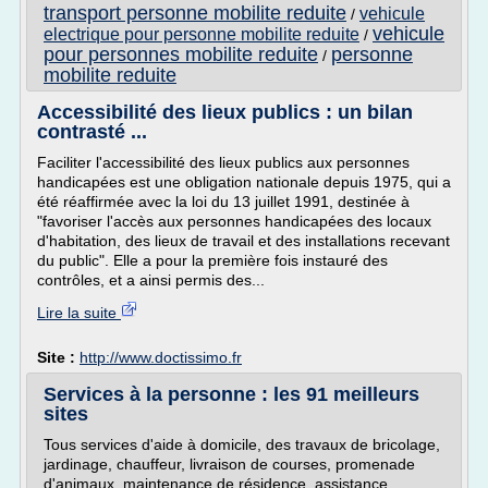
transport personne mobilite reduite
vehicule
/
vehicule
electrique pour personne mobilite reduite
/
pour personnes mobilite reduite
personne
/
mobilite reduite
Accessibilité des lieux publics : un bilan
contrasté ...
Faciliter l'accessibilité des lieux publics aux personnes
handicapées est une obligation nationale depuis 1975, qui a
été réaffirmée avec la loi du 13 juillet 1991, destinée à
"favoriser l'accès aux personnes handicapées des locaux
d'habitation, des lieux de travail et des installations recevant
du public". Elle a pour la première fois instauré des
contrôles, et a ainsi permis des...
Lire la suite
Site :
http://www.doctissimo.fr
Services à la personne : les 91 meilleurs
sites
Tous services d'aide à domicile, des travaux de bricolage,
jardinage, chauffeur, livraison de courses, promenade
d'animaux, maintenance de résidence, assistance