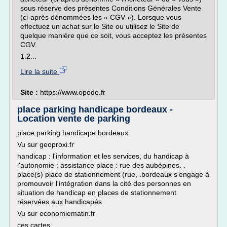
sous réserve des présentes Conditions Générales Vente
(ci-après dénommées les « CGV »). Lorsque vous
effectuez un achat sur le Site ou utilisez le Site de
quelque manière que ce soit, vous acceptez les présentes
CGV.
1.2...
Lire la suite
Site :
https://www.opodo.fr
place parking handicape bordeaux -
Location vente de parking
place parking handicape bordeaux
Vu sur geoproxi.fr
handicap : l'information et les services, du handicap à
l'autonomie : assistance place : rue des aubépines. .
place(s) place de stationnement (rue, .bordeaux s'engage à
promouvoir l'intégration dans la cité des personnes en
situation de handicap en places de stationnement
réservées aux handicapés.
Vu sur economiematin.fr
ces cartes...