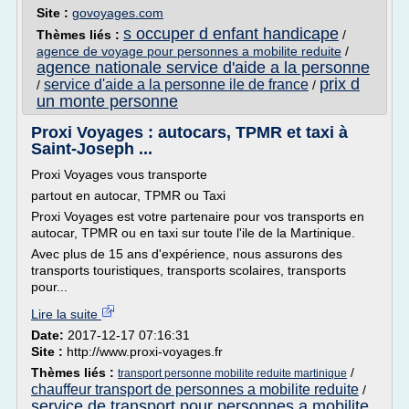
Site :
govoyages.com
s occuper d enfant handicape
Thèmes liés :
/
agence de voyage pour personnes a mobilite reduite
/
agence nationale service d'aide a la personne
prix d
service d'aide a la personne ile de france
/
/
un monte personne
Proxi Voyages : autocars, TPMR et taxi à
Saint-Joseph ...
Proxi Voyages vous transporte
partout en autocar, TPMR ou Taxi
Proxi Voyages est votre partenaire pour vos transports en
autocar, TPMR ou en taxi sur toute l'ile de la Martinique.
Avec plus de 15 ans d'expérience, nous assurons des
transports touristiques, transports scolaires, transports
pour...
Lire la suite
Date:
2017-12-17 07:16:31
Site :
http://www.proxi-voyages.fr
Thèmes liés :
/
transport personne mobilite reduite martinique
chauffeur transport de personnes a mobilite reduite
/
service de transport pour personnes a mobilite