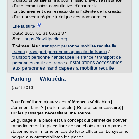
transports parisiens. Il a pour mission, avec l'assistance
d'une commission consultative, d'assurer le
fonctionnement des réseaux dans l'attente de la création
d'un nouveau régime juridique des transports en...
Lire la suite
Date:
2018-01-31 06:22:37
Site :
https://fr.wikipedia.org
Thèmes liés :
transport personne mobilite reduite ile
france
/
transport personnes agees ile de france
/
transport personne handicapee ile france
/
transport de
installations accessibles
personnes en ile de france
/
aux personnes handicapees a mobilite reduite
Parking — Wikipédia
(août 2013)
.
Pour l'améliorer, ajoutez des références vérifiables [
Comment faire ? ] ou le modèle {{Référence nécessaire}}
sur les passages nécessitant une source.
Le guidage à la place est un concept qui permet de trouver
immédiatement la place libre de son choix dans un parc de
stationnement, même en cas de forte affluence. Le système
indique aux automobilistes les places...