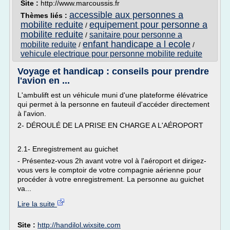
Site :
http://www.marcoussis.fr
accessible aux personnes a
Thèmes liés :
mobilite reduite
equipement pour personne a
/
mobilite reduite
sanitaire pour personne a
/
enfant handicape a l ecole
mobilite reduite
/
/
vehicule electrique pour personne mobilite reduite
Voyage et handicap : conseils pour prendre
l'avion en ...
L'ambulift est un véhicule muni d'une plateforme élévatrice
qui permet à la personne en fauteuil d'accéder directement
à l'avion.
2- DÉROULÉ DE LA PRISE EN CHARGE A L'AÉROPORT
2.1- Enregistrement au guichet
- Présentez-vous 2h avant votre vol à l'aéroport et dirigez-
vous vers le comptoir de votre compagnie aérienne pour
procéder à votre enregistrement. La personne au guichet
va...
Lire la suite
Site :
http://handilol.wixsite.com