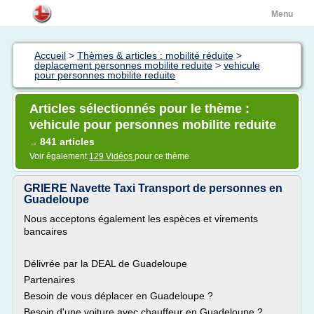
Menu
Accueil
>
Thèmes & articles : mobilité réduite
>
deplacement personnes mobilite reduite
>
vehicule
pour personnes mobilite reduite
Articles sélectionnés pour le thème :
vehicule pour personnes mobilite reduite
841 articles
→
Voir également
129 Vidéos
pour ce thème
GRIERE Navette Taxi Transport de personnes en
Guadeloupe
Nous acceptons également les espèces et virements
bancaires
Délivrée par la DEAL de Guadeloupe
Partenaires
Besoin de vous déplacer en Guadeloupe ?
Besoin d'une voiture avec chauffeur en Guadeloupe ?