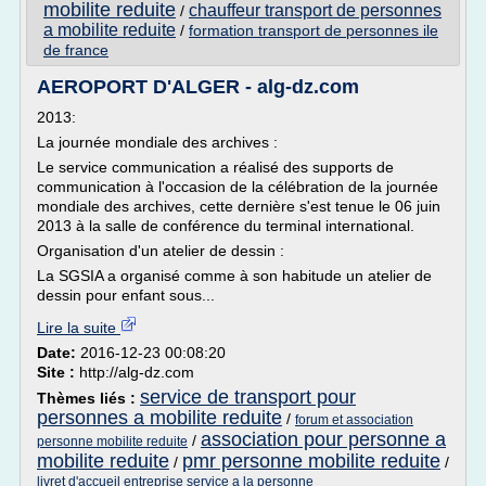
mobilite reduite
chauffeur transport de personnes
/
a mobilite reduite
/
formation transport de personnes ile
de france
AEROPORT D'ALGER - alg-dz.com
2013:
La journée mondiale des archives :
Le service communication a réalisé des supports de
communication à l'occasion de la célébration de la journée
mondiale des archives, cette dernière s'est tenue le 06 juin
2013 à la salle de conférence du terminal international.
Organisation d'un atelier de dessin :
La SGSIA a organisé comme à son habitude un atelier de
dessin pour enfant sous...
Lire la suite
Date:
2016-12-23 00:08:20
Site :
http://alg-dz.com
service de transport pour
Thèmes liés :
personnes a mobilite reduite
/
forum et association
association pour personne a
/
personne mobilite reduite
mobilite reduite
pmr personne mobilite reduite
/
/
livret d'accueil entreprise service a la personne