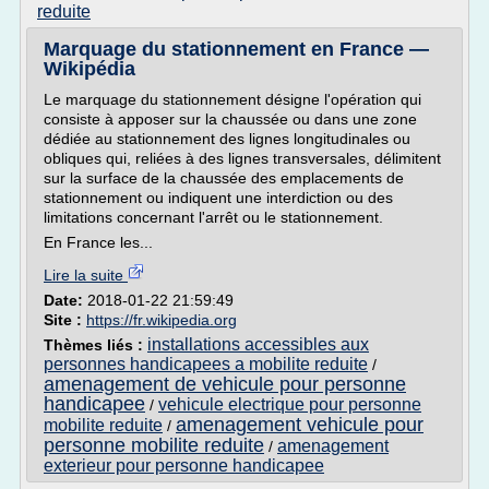
reduite
Marquage du stationnement en France —
Wikipédia
Le marquage du stationnement désigne l'opération qui
consiste à apposer sur la chaussée ou dans une zone
dédiée au stationnement des lignes longitudinales ou
obliques qui, reliées à des lignes transversales, délimitent
sur la surface de la chaussée des emplacements de
stationnement ou indiquent une interdiction ou des
limitations concernant l'arrêt ou le stationnement.
En France les...
Lire la suite
Date:
2018-01-22 21:59:49
Site :
https://fr.wikipedia.org
installations accessibles aux
Thèmes liés :
personnes handicapees a mobilite reduite
/
amenagement de vehicule pour personne
handicapee
vehicule electrique pour personne
/
amenagement vehicule pour
mobilite reduite
/
personne mobilite reduite
amenagement
/
exterieur pour personne handicapee