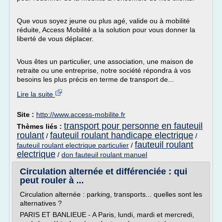
Que vous soyez jeune ou plus agé, valide ou à mobilité
réduite, Access Mobilité a la solution pour vous donner la
liberté de vous déplacer.
Vous êtes un particulier, une association, une maison de
retraite ou une entreprise, notre société répondra à vos
besoins les plus précis en terme de transport de...
Lire la suite
Site :
http://www.access-mobilite.fr
transport pour personne en fauteuil
Thèmes liés :
roulant
fauteuil roulant handicape electrique
/
/
fauteuil roulant
fauteuil roulant electrique particulier
/
electrique
/
don fauteuil roulant manuel
Circulation alternée et différenciée : qui
peut rouler à ...
Circulation alternée : parking, transports... quelles sont les
alternatives ?
PARIS ET BANLIEUE - A Paris, lundi, mardi et mercredi,