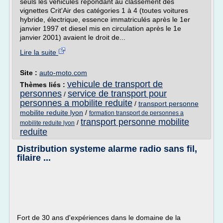
seuls les véhicules répondant au classement des
vignettes Crit'Air des catégories 1 à 4 (toutes voitures
hybride, électrique, essence immatriculés après le 1er
janvier 1997 et diesel mis en circulation après le 1e
janvier 2001) avaient le droit de...
Lire la suite
Site :
auto-moto.com
vehicule de transport de
Thèmes liés :
personnes
service de transport pour
/
personnes a mobilite reduite
/
transport personne
mobilite reduite lyon
/
formation transport de personnes a
transport personne mobilite
/
mobilite reduite lyon
reduite
Distribution systeme alarme radio sans fil,
filaire ...
Fort de 30 ans d'expériences dans le domaine de la