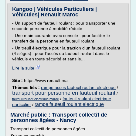
Kangoo | Véhicules Particuliers |
Véhicules| Renault Maroc
- Un support de fauteuil roulant : pour transporter une
seconde personne à mobilité réduite
- Une main courante avec console : pour faciliter le
transfert de la personne en fauteuil roulant
- Un treuil électrique pour la traction d'un fauteuil roulant
(4 sièges) : pour l'accès du fauteuil roulant dans le
véhicule en toute sécurité et sans le...
Lire la suite
Site :
https://www.renault.ma
Thèmes liés :
rampe acces fauteuil roulant electrique
/
transport pour personne en fauteuil roulant
/
/
fauteuil roulant electrique
fauteuil roulant electrique maroc
rampe fauteuil roulant electrique
particulier
/
Marché public : Transport collectif de
personnes âgées - Nancy
Transport collectif de personnes âgées
Suivre ce marché