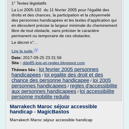
1° Textes législatifs
La Loi 2005-102 du 11 février 2005 pour l'égalité des
droits et des chances, la participation et la citoyenneté
des personnes handicapées et les textes d'application qui
en découlent précise la largeur minimale du cheminement
libre de tout obstacle, sans préciser le caractère
permanent ou temporaire de ces obstacles.
Le décret n°...
Lire la suite
Date:
2017-09-25 23:31:56
Site :
ddp85-lois-et-regles.blogspot.com
loi fevrier 2005 personnes
Thèmes liés :
handicapees
loi egalite des droit et des
/
chance des personne handicapee
loi 2005
/
personnes handicapees
regles d'accessibilite
/
aux personnes handicapees
loi accessibilite
/
personne mobilite reduite
Marrakech Maroc séjour accessible
handicap - MagicBastos
Marrakech Maroc séjour accessible handicap