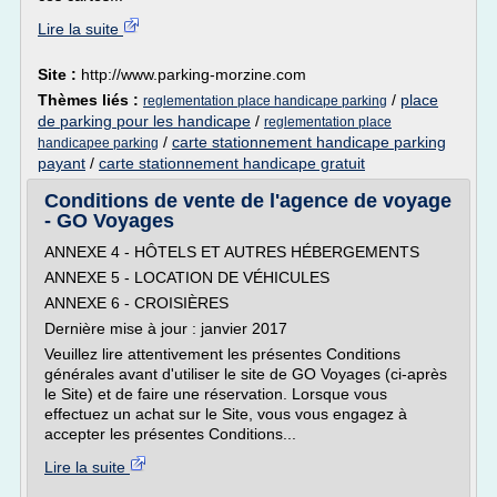
Lire la suite
Site :
http://www.parking-morzine.com
Thèmes liés :
/
place
reglementation place handicape parking
de parking pour les handicape
/
reglementation place
/
carte stationnement handicape parking
handicapee parking
payant
/
carte stationnement handicape gratuit
Conditions de vente de l'agence de voyage
- GO Voyages
ANNEXE 4 - HÔTELS ET AUTRES HÉBERGEMENTS
ANNEXE 5 - LOCATION DE VÉHICULES
ANNEXE 6 - CROISIÈRES
Dernière mise à jour : janvier 2017
Veuillez lire attentivement les présentes Conditions
générales avant d'utiliser le site de GO Voyages (ci-après
le Site) et de faire une réservation. Lorsque vous
effectuez un achat sur le Site, vous vous engagez à
accepter les présentes Conditions...
Lire la suite