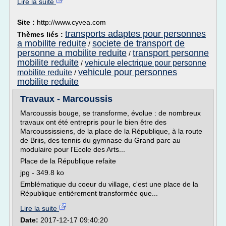
Lire la suite
Site :
http://www.cyvea.com
transports adaptes pour personnes
Thèmes liés :
a mobilite reduite
societe de transport de
/
personne a mobilite reduite
transport personne
/
mobilite reduite
vehicule electrique pour personne
/
vehicule pour personnes
mobilite reduite
/
mobilite reduite
Travaux - Marcoussis
Marcoussis bouge, se transforme, évolue : de nombreux
travaux ont été entrepris pour le bien être des
Marcoussissiens, de la place de la République, à la route
de Briis, des tennis du gymnase du Grand parc au
modulaire pour l'Ecole des Arts...
Place de la République refaite
jpg - 349.8 ko
Emblématique du coeur du village, c'est une place de la
République entièrement transformée que...
Lire la suite
Date:
2017-12-17 09:40:20