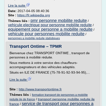
Lire la suite
Date:
2017-04-05 08:40:36
Site :
https://fr.wikipedia.org
pmr personne mobilite reduite
Thèmes liés :
/
vehicule electrique pour personne mobilite reduite
/
equipement pour personne a mobilite reduite
/
vehicule pour personnes mobilite reduite
/
personnes a mobilite reduite statistiques
Transport Ontime – TPMR
Bienvenue chez TRANSPORT ONTIME , transport de
personnes à mobilité réduite.
Nous mettons à votre service des chauffeurs-
accompagnateurs et des véhicules adaptés.
Situés en ILE DE FRANCE (75-78-91-92-93-94-95),...
Lire la suite
Site :
http://www.transportontime.fr
Thèmes liés :
formation transport de personnes a mobilite
/
transport personne mobilite reduite ile
reduite ile de france
service de transport pour personnes a
france
/