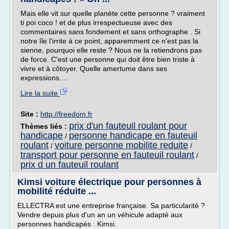
Mais elle vit sur quelle planète cette personne ? vraiment
ti poi coco ! et de plus irrespectueuse avec des
commentaires sans fondement et sans orthographe . Si
notre île l'irrite à ce point, apparemment ce n'est pas la
sienne, pourquoi elle reste ? Nous ne la retiendrons pas
de force. C'est une personne qui doit être bien triste à
vivre et à côtoyer. Quelle amertume dans ses
expressions....
Lire la suite
Site :
http://freedom.fr
prix d'un fauteuil roulant pour
Thèmes liés :
handicape
personne handicape en fauteuil
/
roulant
voiture personne mobilite reduite
/
/
transport pour personne en fauteuil roulant
/
prix d un fauteuil roulant
Kimsi voiture électrique pour personnes à
mobilité réduite ...
ELLECTRA est une entreprise française. Sa particularité ?
Vendre depuis plus d'un an un véhicule adapté aux
personnes handicapés : Kimsi.