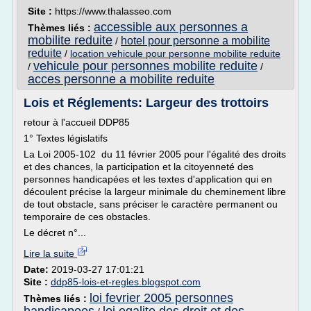
Site :
https://www.thalasseo.com
accessible aux personnes a
Thèmes liés :
mobilite reduite
hotel pour personne a mobilite
/
reduite
/
location vehicule pour personne mobilite reduite
vehicule pour personnes mobilite reduite
/
/
acces personne a mobilite reduite
Lois et Réglements: Largeur des trottoirs
retour à l'accueil DDP85
1° Textes législatifs
La Loi 2005-102 du 11 février 2005 pour l'égalité des droits
et des chances, la participation et la citoyenneté des
personnes handicapées et les textes d'application qui en
découlent précise la largeur minimale du cheminement libre
de tout obstacle, sans préciser le caractère permanent ou
temporaire de ces obstacles.
Le décret n°...
Lire la suite
Date:
2019-03-27 17:01:21
Site :
ddp85-lois-et-regles.blogspot.com
loi fevrier 2005 personnes
Thèmes liés :