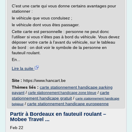
C'est une carte qui vous donne certains avantages pour
stationner :
le véhicule que vous conduisez ;
le véhicule dont vous êtes passager.
Cette carte est personnelle : personne ne peut donc
l'utiliser si vous n'êtes pas à bord du véhicule. Vous devez
déposer votre carte à l'avant du véhicule, sur le tableau
de bord : on doit voir le symbole de la personne en
fauteuil roulant.
En...
Lire la suite
Site :
https://www.hancart.be
Thèmes liés :
carte stationnement handicape parking
payant
/
/
carte
carte stationnement handicape zone bleue
stationnement handicape gratuit
/
carte stationnement handicape
/
carte stationnement handicape europeenne
belgique
Partir à Bordeaux en fauteuil roulant –
Mobee Travel ...
Feb 22