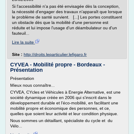
Si l'accessibilité n'a pas été envisagée dès la conception,
la nécessité d'engager des travaux n'apparaît que lorsque
le problème de santé survient. [...] Les portes constituent
un obstacle dès que la mobilité d'une personne est
réduite et lui impose l'usage d'un déambulateur ou d'un
fauteuil...
Lire la suite
Site :
http://droits.leparticulier.lefigaro.fr
CYVEA - Mobilité propre - Bordeaux -
Présentation
Présentation
Mieux nous connaître...
CYVEA, CYcles et Véhicules à Energie Alternative, est une
société dynamique créée en 2006 qui s'inscrit dans le
développement durable et l'éco-mobilité, en facilitant une
mobilité propre et économique des personnes, et ce,
quelles que soient leur activité et leur condition physique.
Nous sommes un détaillant, spécialiste du cycle et du
Vélo...