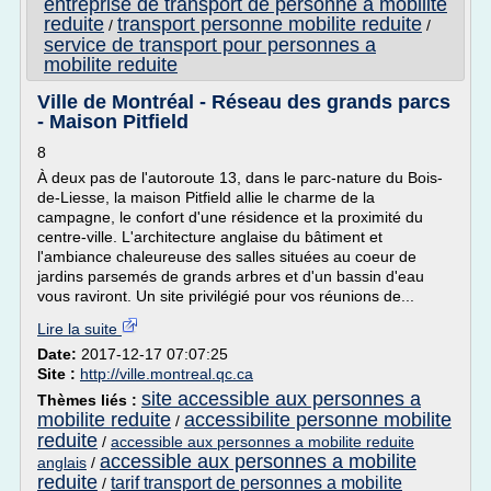
entreprise de transport de personne a mobilite
reduite
transport personne mobilite reduite
/
/
service de transport pour personnes a
mobilite reduite
Ville de Montréal - Réseau des grands parcs
- Maison Pitfield
8
À deux pas de l'autoroute 13, dans le parc-nature du Bois-
de-Liesse, la maison Pitfield allie le charme de la
campagne, le confort d'une résidence et la proximité du
centre-ville. L'architecture anglaise du bâtiment et
l'ambiance chaleureuse des salles situées au coeur de
jardins parsemés de grands arbres et d'un bassin d'eau
vous raviront. Un site privilégié pour vos réunions de...
Lire la suite
Date:
2017-12-17 07:07:25
Site :
http://ville.montreal.qc.ca
site accessible aux personnes a
Thèmes liés :
mobilite reduite
accessibilite personne mobilite
/
reduite
/
accessible aux personnes a mobilite reduite
accessible aux personnes a mobilite
anglais
/
reduite
tarif transport de personnes a mobilite
/