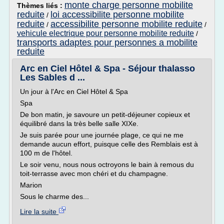
monte charge personne mobilite
Thèmes liés :
reduite
loi accessibilite personne mobilite
/
reduite
accessibilite personne mobilite reduite
/
/
vehicule electrique pour personne mobilite reduite
/
transports adaptes pour personnes a mobilite
reduite
Arc en Ciel Hôtel & Spa - Séjour thalasso
Les Sables d ...
Un jour à l'Arc en Ciel Hôtel & Spa
Spa
De bon matin, je savoure un petit-déjeuner copieux et
équilibré dans la très belle salle XIXe.
Je suis parée pour une journée plage, ce qui ne me
demande aucun effort, puisque celle des Remblais est à
100 m de l'hôtel.
Le soir venu, nous nous octroyons le bain à remous du
toit-terrasse avec mon chéri et du champagne.
Marion
Sous le charme des...
Lire la suite