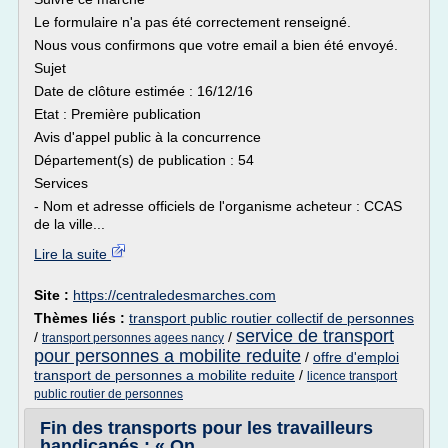
Le formulaire n'a pas été correctement renseigné.
Nous vous confirmons que votre email a bien été envoyé.
Sujet
Date de clôture estimée : 16/12/16
Etat : Première publication
Avis d'appel public à la concurrence
Département(s) de publication : 54
Services
- Nom et adresse officiels de l'organisme acheteur : CCAS
de la ville...
Lire la suite
Site :
https://centraledesmarches.com
Thèmes liés :
transport public routier collectif de personnes
service de transport
/
/
transport personnes agees nancy
pour personnes a mobilite reduite
/
offre d'emploi
transport de personnes a mobilite reduite
/
licence transport
public routier de personnes
Fin des transports pour les travailleurs
handicapés : « On ...