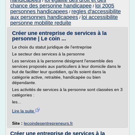
handicapees
loi egalite des droit et des
/
chance des personne handicapee
loi 2005
/
personnes handicapees
regles d'accessibilite
/
aux personnes handicapees
loi accessibilite
/
personne mobilite reduite
Créer une entreprise de services à la
personne | Le coin ...
Le choix du statut juridique de l'entreprise
Le secteur des services à la personne
Les services à la personne désignent l'ensemble des
services proposés aux particuliers à leur domicile dans le
but de faciliter leur quotidien, qu'ils soient dans la
catégorie active, retraitée, handicapée ou bien
dépendante.
Les activités de services à la personne sont classées en 3
catégories :
les...
Lire la suite
Site :
lecoindesentrepreneurs.fr
Créer une entreprise de services à la