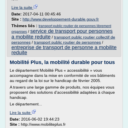
Lire la suite
Date:
2017-04-11 00:45:46
Site :
http://www.developpement-durable.gouv.fr
Thèmes liés :
transport public routier de personnes librement
service de transport pour personnes
/
organises
a mobilite reduite
/
transport public routier collectif de
personnes
/
transport public routier de personnes
/
entreprise de transport de personne a mobilite
reduite
Mobilité Plus, la mobilité durable pour tous
Le département Mobilité Plus « accessibilité » vous
accompagne dans la mise en conformité de vos bâtiments
au regard de la loi sur le handicap de février 2005.
A travers une large gamme de produits, nos équipes vous
proposent des solutions d'accessibilité adaptées à chaque
handicap.
Le département...
Lire la suite
Date:
2016-06-02 19:44:23
Site :
http://www.mobiliteplus.fr